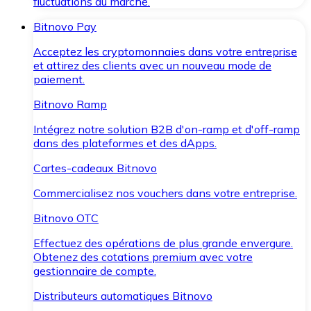
fluctuations du marché.
Bitnovo Pay
Acceptez les cryptomonnaies dans votre entreprise
et attirez des clients avec un nouveau mode de
paiement.
Bitnovo Ramp
Intégrez notre solution B2B d'on-ramp et d'off-ramp
dans des plateformes et des dApps.
Cartes-cadeaux Bitnovo
Commercialisez nos vouchers dans votre entreprise.
Bitnovo OTC
Effectuez des opérations de plus grande envergure.
Obtenez des cotations premium avec votre
gestionnaire de compte.
Distributeurs automatiques Bitnovo