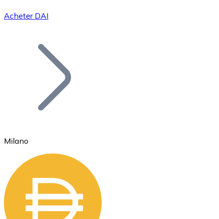
Acheter DAI
Bitcoin
BTC
Milano
Ethereum
ETH