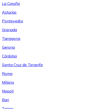
La Coruña
Asturias
Pontevedra
Granada
Tarragona
Gerona
Córdoba
Santa Cruz de Tenerife
Roma
Milano
Napoli
Bari
Torino