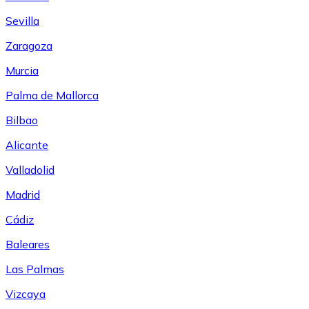
Sevilla
Zaragoza
Murcia
Palma de Mallorca
Bilbao
Alicante
Valladolid
Madrid
Cádiz
Baleares
Las Palmas
Vizcaya