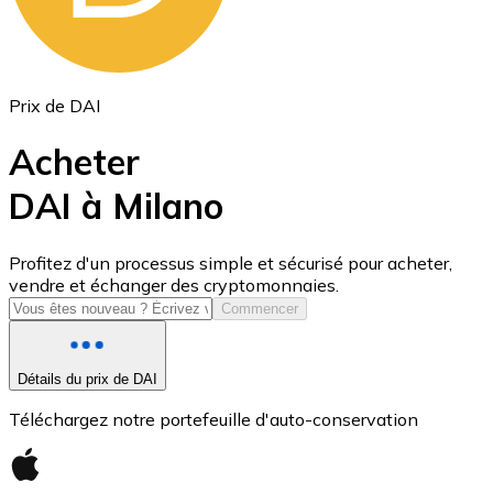
Prix de DAI
Acheter
DAI à Milano
USD Coin
Profitez d'un processus simple et sécurisé pour acheter,
vendre et échanger des cryptomonnaies.
USDC
Commencer
Détails du prix de DAI
Téléchargez notre portefeuille d'auto-conservation