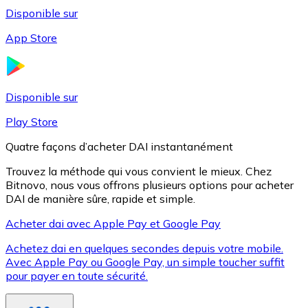
Disponible sur
App Store
Litecoin
LTC
Disponible sur
Play Store
Quatre façons d’acheter DAI instantanément
Trouvez la méthode qui vous convient le mieux. Chez
Bitnovo, nous vous offrons plusieurs options pour acheter
DAI de manière sûre, rapide et simple.
Acheter dai avec Apple Pay et Google Pay
Achetez dai en quelques secondes depuis votre mobile.
XRP
Avec Apple Pay ou Google Pay, un simple toucher suffit
pour payer en toute sécurité.
XRP