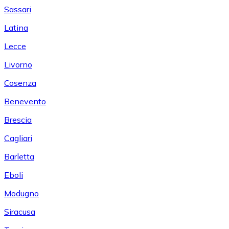
Sassari
Latina
Lecce
Livorno
Cosenza
Benevento
Brescia
Cagliari
Barletta
Eboli
Modugno
Siracusa