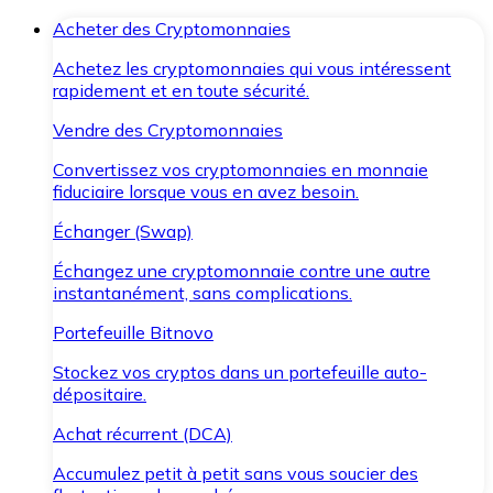
Acheter des Cryptomonnaies
Achetez les cryptomonnaies qui vous intéressent
rapidement et en toute sécurité.
Vendre des Cryptomonnaies
Convertissez vos cryptomonnaies en monnaie
fiduciaire lorsque vous en avez besoin.
Échanger (Swap)
Échangez une cryptomonnaie contre une autre
instantanément, sans complications.
Portefeuille Bitnovo
Stockez vos cryptos dans un portefeuille auto-
dépositaire.
Achat récurrent (DCA)
Accumulez petit à petit sans vous soucier des