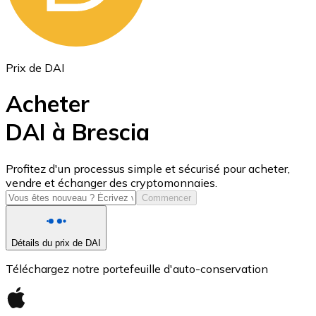
Prix de DAI
Acheter
DAI à Brescia
USD Coin
Profitez d'un processus simple et sécurisé pour acheter,
vendre et échanger des cryptomonnaies.
USDC
Commencer
Détails du prix de DAI
Téléchargez notre portefeuille d'auto-conservation