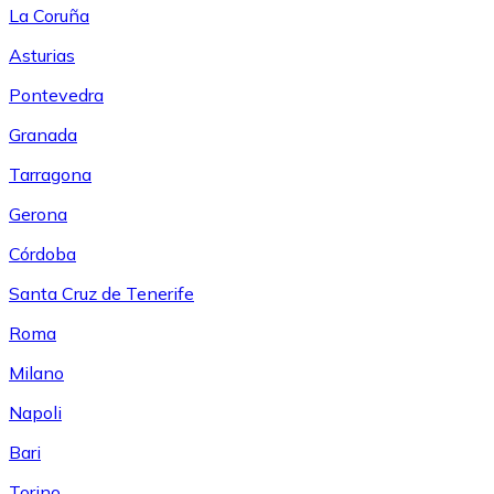
La Coruña
Asturias
Pontevedra
Granada
Tarragona
Gerona
Córdoba
Santa Cruz de Tenerife
Roma
Milano
Napoli
Bari
Torino