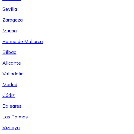
Sevilla
Zaragoza
Murcia
Palma de Mallorca
Bilbao
Alicante
Valladolid
Madrid
Cádiz
Baleares
Las Palmas
Vizcaya