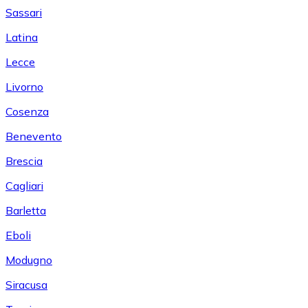
Sassari
Latina
Lecce
Livorno
Cosenza
Benevento
Brescia
Cagliari
Barletta
Eboli
Modugno
Siracusa