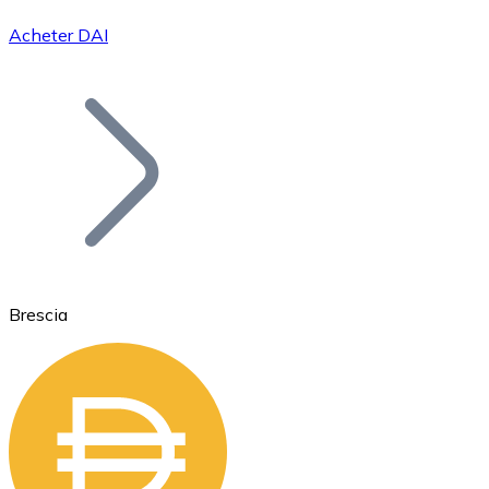
Acheter DAI
Bitcoin
BTC
Brescia
Ethereum
ETH