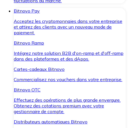
fluctuations du marché.
Bitnovo Pay
Acceptez les cryptomonnaies dans votre entreprise
et attirez des clients avec un nouveau mode de
paiement.
Bitnovo Ramp
Intégrez notre solution B2B d'on-ramp et d'off-ramp
dans des plateformes et des dApps.
Cartes-cadeaux Bitnovo
Commercialisez nos vouchers dans votre entreprise.
Bitnovo OTC
Effectuez des opérations de plus grande envergure.
Obtenez des cotations premium avec votre
gestionnaire de compte.
Distributeurs automatiques Bitnovo