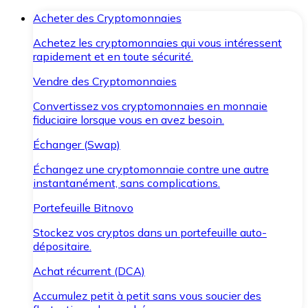
Acheter des Cryptomonnaies
Achetez les cryptomonnaies qui vous intéressent
rapidement et en toute sécurité.
Vendre des Cryptomonnaies
Convertissez vos cryptomonnaies en monnaie
fiduciaire lorsque vous en avez besoin.
Échanger (Swap)
Échangez une cryptomonnaie contre une autre
instantanément, sans complications.
Portefeuille Bitnovo
Stockez vos cryptos dans un portefeuille auto-
dépositaire.
Achat récurrent (DCA)
Accumulez petit à petit sans vous soucier des