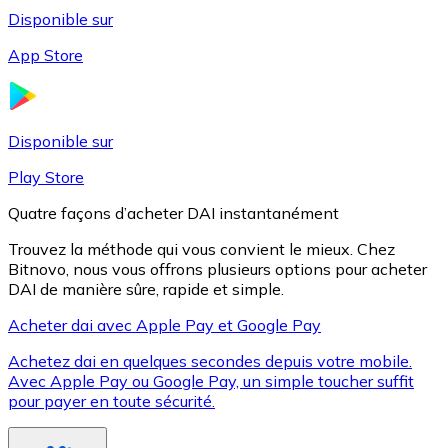
Disponible sur
App Store
Litecoin
LTC
Disponible sur
Play Store
Quatre façons d’acheter DAI instantanément
Trouvez la méthode qui vous convient le mieux. Chez
Bitnovo, nous vous offrons plusieurs options pour acheter
DAI de manière sûre, rapide et simple.
Acheter dai avec Apple Pay et Google Pay
Achetez dai en quelques secondes depuis votre mobile.
XRP
Avec Apple Pay ou Google Pay, un simple toucher suffit
pour payer en toute sécurité.
XRP