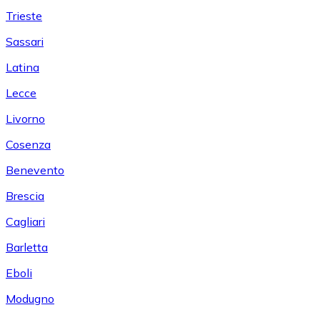
Trieste
Sassari
Latina
Lecce
Livorno
Cosenza
Benevento
Brescia
Cagliari
Barletta
Eboli
Modugno