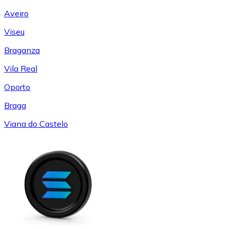
Aveiro
Viseu
Braganza
Vila Real
Oporto
Braga
Viana do Castelo