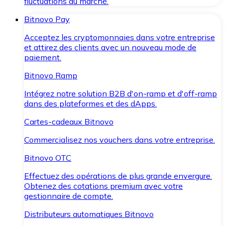
fluctuations du marché.
Bitnovo Pay
Acceptez les cryptomonnaies dans votre entreprise
et attirez des clients avec un nouveau mode de
paiement.
Bitnovo Ramp
Intégrez notre solution B2B d'on-ramp et d'off-ramp
dans des plateformes et des dApps.
Cartes-cadeaux Bitnovo
Commercialisez nos vouchers dans votre entreprise.
Bitnovo OTC
Effectuez des opérations de plus grande envergure.
Obtenez des cotations premium avec votre
gestionnaire de compte.
Distributeurs automatiques Bitnovo