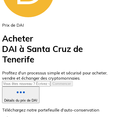
Prix de DAI
Acheter
DAI à Santa Cruz de
Tenerife
USD Coin
USDC
Profitez d'un processus simple et sécurisé pour acheter,
vendre et échanger des cryptomonnaies.
Commencer
Détails du prix de DAI
Téléchargez notre portefeuille d'auto-conservation