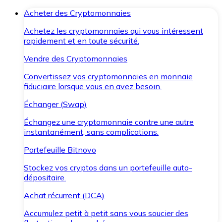
Acheter des Cryptomonnaies
Achetez les cryptomonnaies qui vous intéressent
rapidement et en toute sécurité.
Vendre des Cryptomonnaies
Convertissez vos cryptomonnaies en monnaie
fiduciaire lorsque vous en avez besoin.
Échanger (Swap)
Échangez une cryptomonnaie contre une autre
instantanément, sans complications.
Portefeuille Bitnovo
Stockez vos cryptos dans un portefeuille auto-
dépositaire.
Achat récurrent (DCA)
Accumulez petit à petit sans vous soucier des