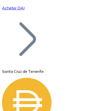
Acheter DAI
Bitcoin
BTC
Santa Cruz de Tenerife
Ethereum
ETH