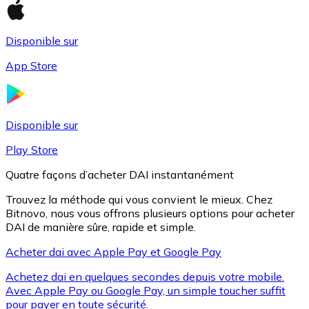
Disponible sur
Litecoin
App Store
LTC
Disponible sur
Play Store
Quatre façons d’acheter DAI instantanément
Trouvez la méthode qui vous convient le mieux. Chez
Bitnovo, nous vous offrons plusieurs options pour acheter
DAI de manière sûre, rapide et simple.
Acheter dai avec Apple Pay et Google Pay
XRP
Achetez dai en quelques secondes depuis votre mobile.
XRP
Avec Apple Pay ou Google Pay, un simple toucher suffit
pour payer en toute sécurité.