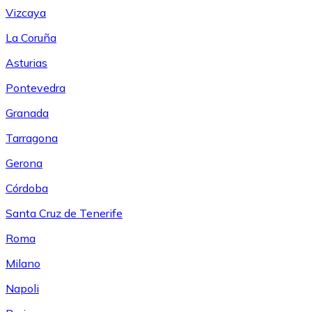
Vizcaya
La Coruña
Asturias
Pontevedra
Granada
Tarragona
Gerona
Córdoba
Santa Cruz de Tenerife
Roma
Milano
Napoli