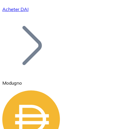
Acheter DAI
Bitcoin
BTC
Modugno
Ethereum
ETH