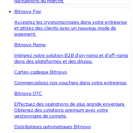
fluctuations du marché.
Bitnovo Pay
Acceptez les cryptomonnaies dans votre entreprise
et attirez des clients avec un nouveau mode de
paiement.
Bitnovo Ramp
Intégrez notre solution B2B d'on-ramp et d'off-ramp
dans des plateformes et des dApps.
Cartes-cadeaux Bitnovo
Commercialisez nos vouchers dans votre entreprise.
Bitnovo OTC
Effectuez des opérations de plus grande envergure.
Obtenez des cotations premium avec votre
gestionnaire de compte.
Distributeurs automatiques Bitnovo