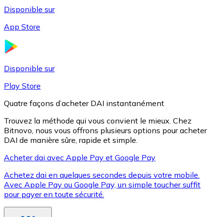
Disponible sur
App Store
Litecoin
LTC
Disponible sur
Play Store
Quatre façons d’acheter DAI instantanément
Trouvez la méthode qui vous convient le mieux. Chez
Bitnovo, nous vous offrons plusieurs options pour acheter
DAI de manière sûre, rapide et simple.
Acheter dai avec Apple Pay et Google Pay
Achetez dai en quelques secondes depuis votre mobile.
XRP
Avec Apple Pay ou Google Pay, un simple toucher suffit
pour payer en toute sécurité.
XRP