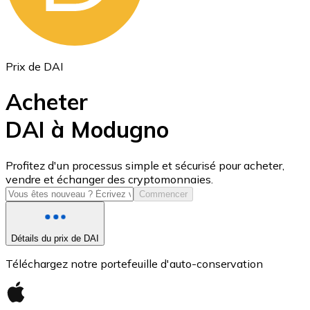
Prix de DAI
Acheter
DAI à Modugno
USD Coin
Profitez d'un processus simple et sécurisé pour acheter,
vendre et échanger des cryptomonnaies.
USDC
Commencer
Détails du prix de DAI
Téléchargez notre portefeuille d'auto-conservation