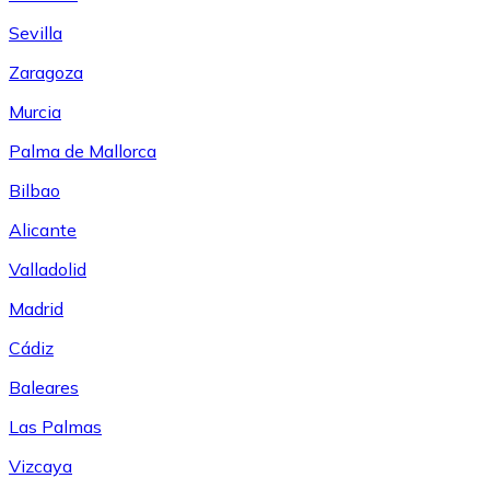
Sevilla
Zaragoza
Murcia
Palma de Mallorca
Bilbao
Alicante
Valladolid
Madrid
Cádiz
Baleares
Las Palmas
Vizcaya