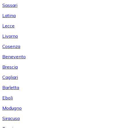
Sassari
Latina
Lecce
Livorno
Cosenza
Benevento
Brescia
Cagliari
Barletta
Eboli
Modugno
Siracusa