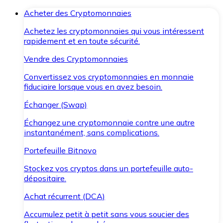
Acheter des Cryptomonnaies
Achetez les cryptomonnaies qui vous intéressent
rapidement et en toute sécurité.
Vendre des Cryptomonnaies
Convertissez vos cryptomonnaies en monnaie
fiduciaire lorsque vous en avez besoin.
Échanger (Swap)
Échangez une cryptomonnaie contre une autre
instantanément, sans complications.
Portefeuille Bitnovo
Stockez vos cryptos dans un portefeuille auto-
dépositaire.
Achat récurrent (DCA)
Accumulez petit à petit sans vous soucier des