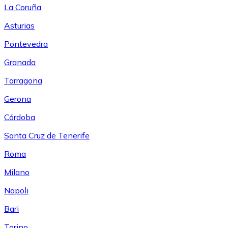
La Coruña
Asturias
Pontevedra
Granada
Tarragona
Gerona
Córdoba
Santa Cruz de Tenerife
Roma
Milano
Napoli
Bari
Torino