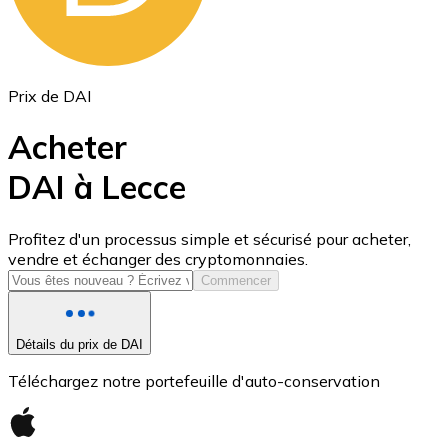
Prix de DAI
Acheter
DAI à Lecce
USD Coin
Profitez d'un processus simple et sécurisé pour acheter,
vendre et échanger des cryptomonnaies.
USDC
Commencer
Détails du prix de DAI
Téléchargez notre portefeuille d'auto-conservation