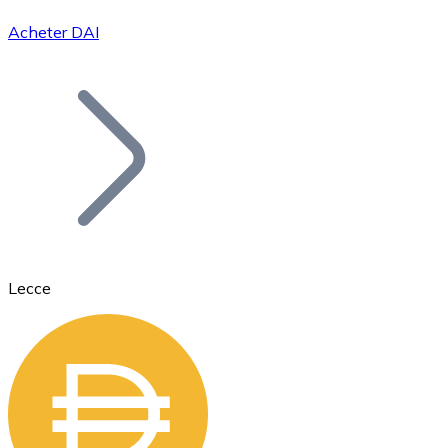
Acheter DAI
Bitcoin
BTC
Lecce
Ethereum
ETH