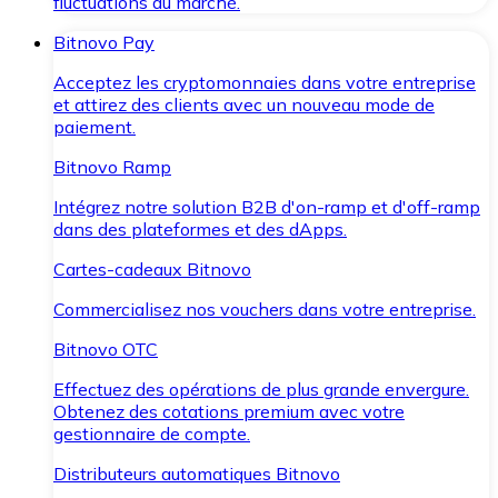
fluctuations du marché.
Bitnovo Pay
Acceptez les cryptomonnaies dans votre entreprise
et attirez des clients avec un nouveau mode de
paiement.
Bitnovo Ramp
Intégrez notre solution B2B d'on-ramp et d'off-ramp
dans des plateformes et des dApps.
Cartes-cadeaux Bitnovo
Commercialisez nos vouchers dans votre entreprise.
Bitnovo OTC
Effectuez des opérations de plus grande envergure.
Obtenez des cotations premium avec votre
gestionnaire de compte.
Distributeurs automatiques Bitnovo