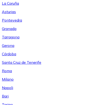
La Coruña
Asturias
Pontevedra
Granada
Tarragona
Gerona
Córdoba
Santa Cruz de Tenerife
Roma
Milano
Napoli
Bari
Torino