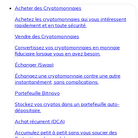
Acheter des Cryptomonnaies
Achetez les cryptomonnaies qui vous intéressent
rapidement et en toute sécurité.
Vendre des Cryptomonnaies
Convertissez vos cryptomonnaies en monnaie
fiduciaire lorsque vous en avez besoin.
Échanger (Swap)
Échangez une cryptomonnaie contre une autre
instantanément, sans complications.
Portefeuille Bitnovo
Stockez vos cryptos dans un portefeuille auto-
dépositaire.
Achat récurrent (DCA)
Accumulez petit à petit sans vous soucier des