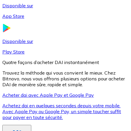
Disponible sur
App Store
Litecoin
LTC
Disponible sur
Play Store
Quatre façons d’acheter DAI instantanément
Trouvez la méthode qui vous convient le mieux. Chez
Bitnovo, nous vous offrons plusieurs options pour acheter
DAI de manière sûre, rapide et simple.
Acheter dai avec Apple Pay et Google Pay
Achetez dai en quelques secondes depuis votre mobile.
XRP
Avec Apple Pay ou Google Pay, un simple toucher suffit
pour payer en toute sécurité.
XRP