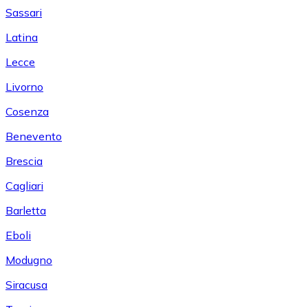
Sassari
Latina
Lecce
Livorno
Cosenza
Benevento
Brescia
Cagliari
Barletta
Eboli
Modugno
Siracusa