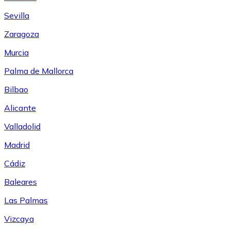
Sevilla
Zaragoza
Murcia
Palma de Mallorca
Bilbao
Alicante
Valladolid
Madrid
Cádiz
Baleares
Las Palmas
Vizcaya