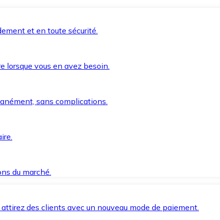
ement et en toute sécurité.
e lorsque vous en avez besoin.
anément, sans complications.
ire.
ions du marché.
 attirez des clients avec un nouveau mode de paiement.