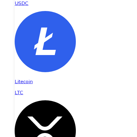
USDC
Litecoin
LTC