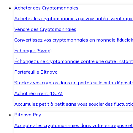
Acheter des Cryptomonnaies
Achetez les cryptomonnaies qui vous intéressent rapid
Vendre des Cryptomonnaies
Convertissez vos cryptomonnaies en monnaie fiduciair
Échanger (Swap)
Échangez une cryptomonnaie contre une autre instant
Portefeuille Bitnovo
Stockez vos cryptos dans un portefeuille auto-déposita
Achat récurrent (DCA)
Accumulez petit à petit sans vous soucier des fluctuat
Bitnovo Pay
Acceptez les cryptomonnaies dans votre entreprise et