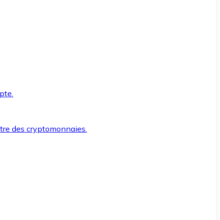
pte.
ntre des cryptomonnaies.