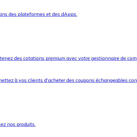
dans des plateformes et des dApps.
btenez des cotations premium avec votre gestionnaire de com
mettez à vos clients d'acheter des coupons échangeables co
ez nos produits.