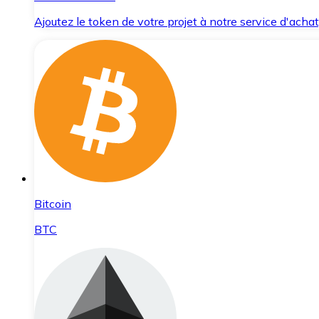
Ajoutez le token de votre projet à notre service d'acha
Bitcoin
BTC