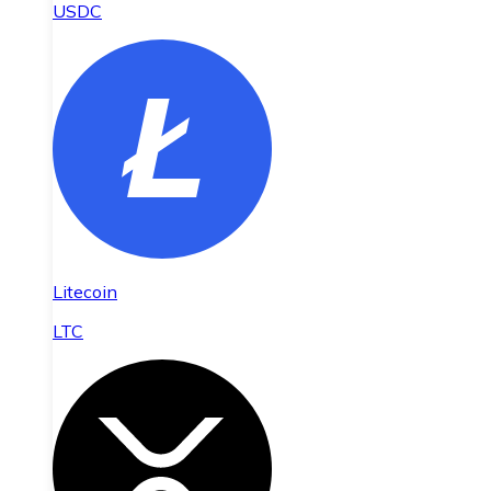
USDC
Litecoin
LTC