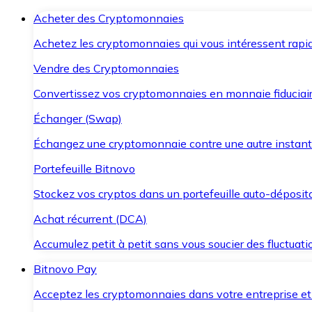
Acheter des Cryptomonnaies
Achetez les cryptomonnaies qui vous intéressent rapid
Vendre des Cryptomonnaies
Convertissez vos cryptomonnaies en monnaie fiduciair
Échanger (Swap)
Échangez une cryptomonnaie contre une autre instant
Portefeuille Bitnovo
Stockez vos cryptos dans un portefeuille auto-déposita
Achat récurrent (DCA)
Accumulez petit à petit sans vous soucier des fluctuat
Bitnovo Pay
Acceptez les cryptomonnaies dans votre entreprise et