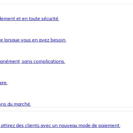
ement et en toute sécurité.
e lorsque vous en avez besoin.
anément, sans complications.
ire.
ions du marché.
 attirez des clients avec un nouveau mode de paiement.