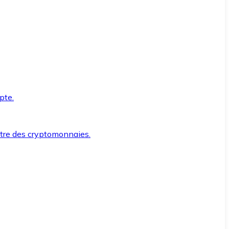
pte.
ntre des cryptomonnaies.