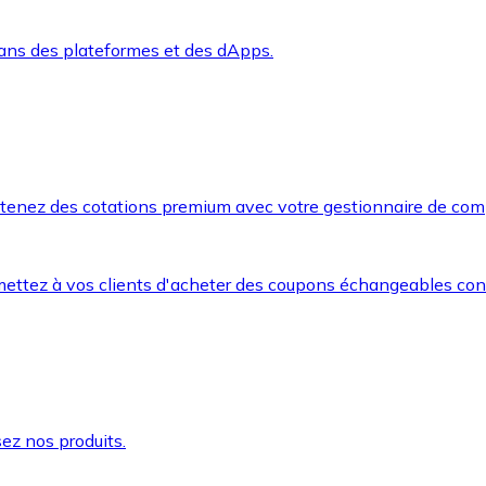
dans des plateformes et des dApps.
btenez des cotations premium avec votre gestionnaire de com
mettez à vos clients d'acheter des coupons échangeables co
ez nos produits.