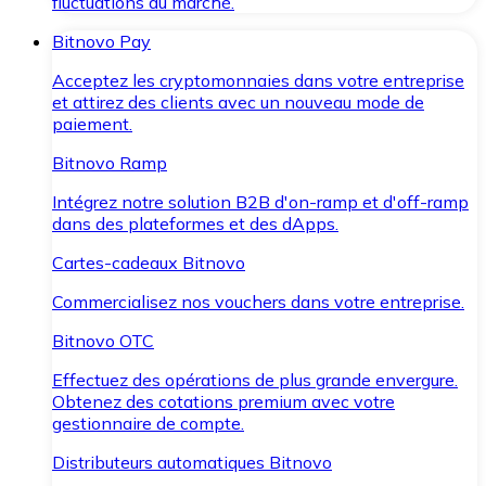
fluctuations du marché.
Bitnovo Pay
Acceptez les cryptomonnaies dans votre entreprise
et attirez des clients avec un nouveau mode de
paiement.
Bitnovo Ramp
Intégrez notre solution B2B d'on-ramp et d'off-ramp
dans des plateformes et des dApps.
Cartes-cadeaux Bitnovo
Commercialisez nos vouchers dans votre entreprise.
Bitnovo OTC
Effectuez des opérations de plus grande envergure.
Obtenez des cotations premium avec votre
gestionnaire de compte.
Distributeurs automatiques Bitnovo