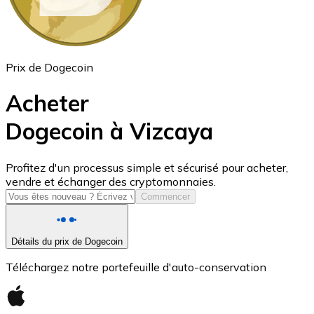
Prix de Dogecoin
Acheter
Dogecoin à Vizcaya
USD Coin
Profitez d'un processus simple et sécurisé pour acheter,
vendre et échanger des cryptomonnaies.
USDC
Commencer
Détails du prix de Dogecoin
Téléchargez notre portefeuille d'auto-conservation