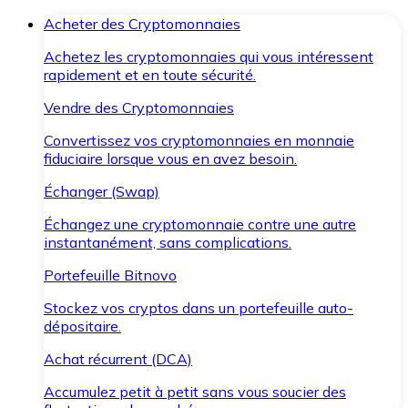
Acheter des Cryptomonnaies
Achetez les cryptomonnaies qui vous intéressent
rapidement et en toute sécurité.
Vendre des Cryptomonnaies
Convertissez vos cryptomonnaies en monnaie
fiduciaire lorsque vous en avez besoin.
Échanger (Swap)
Échangez une cryptomonnaie contre une autre
instantanément, sans complications.
Portefeuille Bitnovo
Stockez vos cryptos dans un portefeuille auto-
dépositaire.
Achat récurrent (DCA)
Accumulez petit à petit sans vous soucier des