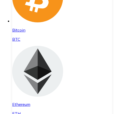
Bitcoin
BTC
Ethereum
ETH