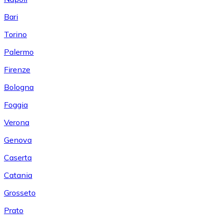
Bari
Torino
Palermo
Firenze
Bologna
Foggia
Verona
Genova
Caserta
Catania
Grosseto
Prato