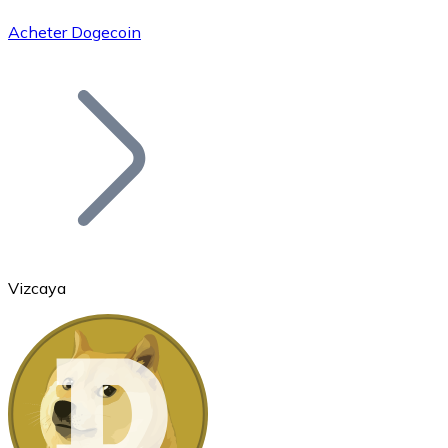
Acheter Dogecoin
Bitcoin
BTC
Vizcaya
Ethereum
ETH