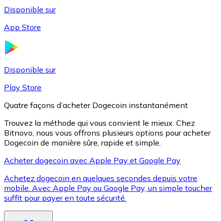
Disponible sur
App Store
Litecoin
LTC
Disponible sur
Play Store
Quatre façons d’acheter Dogecoin instantanément
Trouvez la méthode qui vous convient le mieux. Chez
Bitnovo, nous vous offrons plusieurs options pour acheter
Dogecoin de manière sûre, rapide et simple.
Acheter dogecoin avec Apple Pay et Google Pay
Achetez dogecoin en quelques secondes depuis votre
XRP
mobile. Avec Apple Pay ou Google Pay, un simple toucher
suffit pour payer en toute sécurité.
XRP