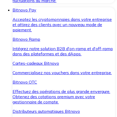
fluctuations du marché.
Bitnovo Pay
Acceptez les cryptomonnaies dans votre entreprise
et attirez des clients avec un nouveau mode de
paiement.
Bitnovo Ramp
Intégrez notre solution B2B d'on-ramp et d'off-ramp
dans des plateformes et des dApps.
Cartes-cadeaux Bitnovo
Commercialisez nos vouchers dans votre entreprise.
Bitnovo OTC
Effectuez des opérations de plus grande envergure.
Obtenez des cotations premium avec votre
gestionnaire de compte.
Distributeurs automatiques Bitnovo