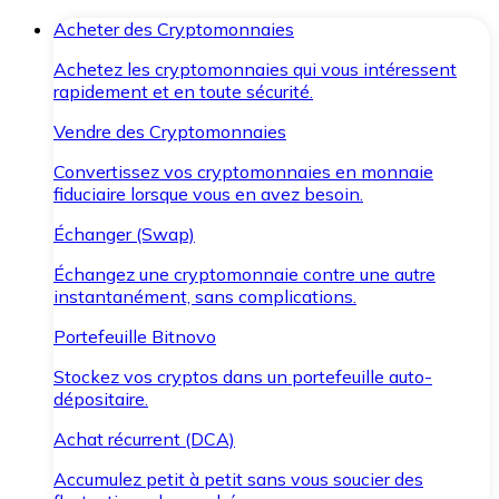
Acheter des Cryptomonnaies
Achetez les cryptomonnaies qui vous intéressent
rapidement et en toute sécurité.
Vendre des Cryptomonnaies
Convertissez vos cryptomonnaies en monnaie
fiduciaire lorsque vous en avez besoin.
Échanger (Swap)
Échangez une cryptomonnaie contre une autre
instantanément, sans complications.
Portefeuille Bitnovo
Stockez vos cryptos dans un portefeuille auto-
dépositaire.
Achat récurrent (DCA)
Accumulez petit à petit sans vous soucier des