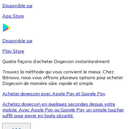
Disponible sur
App Store
Litecoin
LTC
Disponible sur
Play Store
Quatre façons d’acheter Dogecoin instantanément
Trouvez la méthode qui vous convient le mieux. Chez
Bitnovo, nous vous offrons plusieurs options pour acheter
Dogecoin de manière sûre, rapide et simple.
Acheter dogecoin avec Apple Pay et Google Pay
Achetez dogecoin en quelques secondes depuis votre
XRP
mobile. Avec Apple Pay ou Google Pay, un simple toucher
suffit pour payer en toute sécurité.
XRP