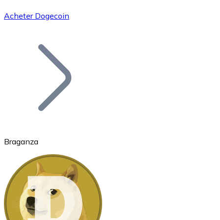
Acheter Dogecoin
Bitcoin
BTC
Braganza
Ethereum
ETH