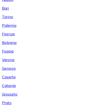
Bari
Torino
Palermo
Firenze
Bologna
Foggia
Verona
Genova
Caserta
Catania
Grosseto
Prato