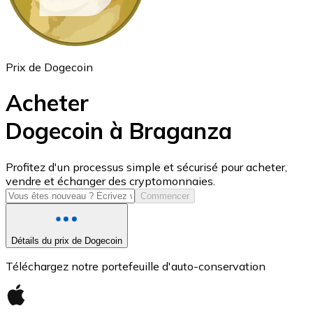
Prix de Dogecoin
Acheter
Dogecoin à Braganza
USD Coin
Profitez d'un processus simple et sécurisé pour acheter,
vendre et échanger des cryptomonnaies.
USDC
Commencer
Détails du prix de Dogecoin
Téléchargez notre portefeuille d'auto-conservation