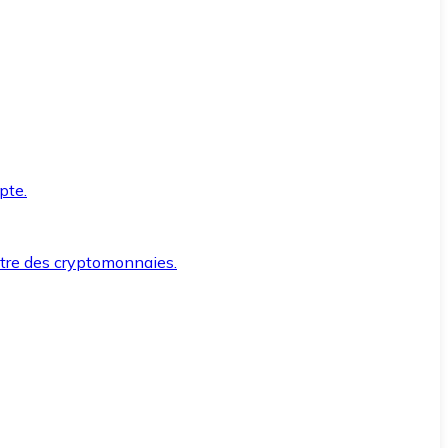
pte.
ntre des cryptomonnaies.