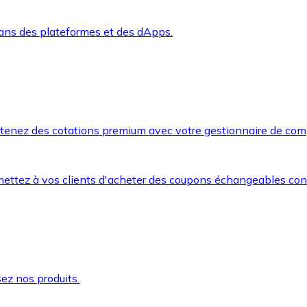
dans des plateformes et des dApps.
btenez des cotations premium avec votre gestionnaire de com
mettez à vos clients d'acheter des coupons échangeables co
ez nos produits.