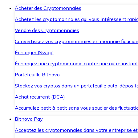
Acheter des Cryptomonnaies
Achetez les cryptomonnaies qui vous intéressent rapid
Vendre des Cryptomonnaies
Convertissez vos cryptomonnaies en monnaie fiduciair
Échanger (Swap)
Échangez une cryptomonnaie contre une autre instant
Portefeuille Bitnovo
Stockez vos cryptos dans un portefeuille auto-déposita
Achat récurrent (DCA)
Accumulez petit à petit sans vous soucier des fluctuat
Bitnovo Pay
Acceptez les cryptomonnaies dans votre entreprise et