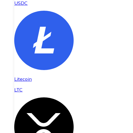
USDC
Litecoin
LTC