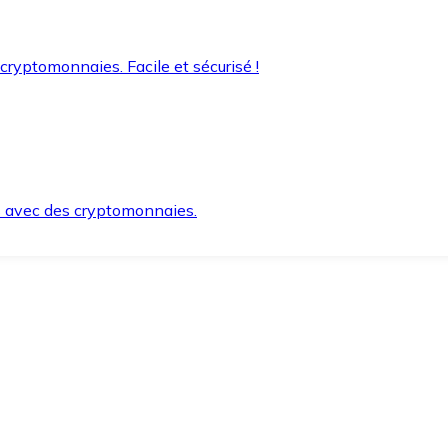
 cryptomonnaies. Facile et sécurisé !
s avec des cryptomonnaies.
ement et en toute sécurité.
e lorsque vous en avez besoin.