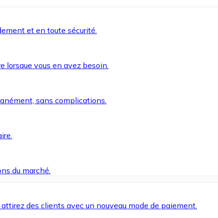
ement et en toute sécurité.
e lorsque vous en avez besoin.
anément, sans complications.
ire.
ions du marché.
 attirez des clients avec un nouveau mode de paiement.