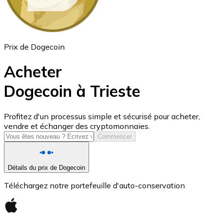
Prix de Dogecoin
Acheter
Dogecoin à Trieste
USD Coin
Profitez d'un processus simple et sécurisé pour acheter,
vendre et échanger des cryptomonnaies.
USDC
Commencer
Détails du prix de Dogecoin
Téléchargez notre portefeuille d'auto-conservation