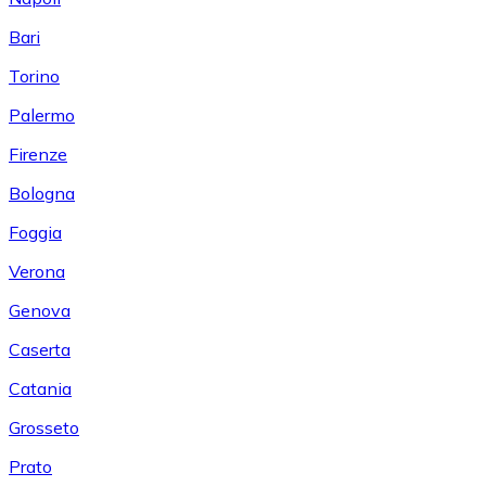
Bari
Torino
Palermo
Firenze
Bologna
Foggia
Verona
Genova
Caserta
Catania
Grosseto
Prato