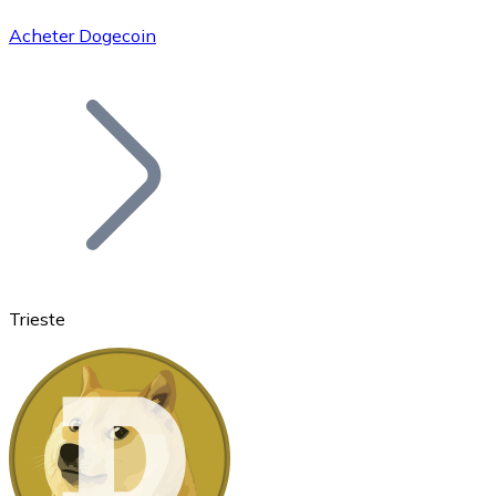
Acheter Dogecoin
Bitcoin
BTC
Trieste
Ethereum
ETH