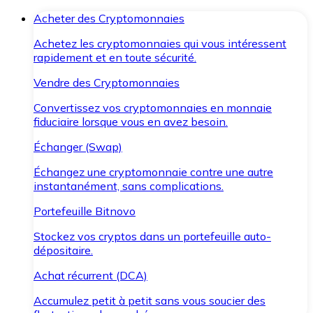
Acheter des Cryptomonnaies
Achetez les cryptomonnaies qui vous intéressent
rapidement et en toute sécurité.
Vendre des Cryptomonnaies
Convertissez vos cryptomonnaies en monnaie
fiduciaire lorsque vous en avez besoin.
Échanger (Swap)
Échangez une cryptomonnaie contre une autre
instantanément, sans complications.
Portefeuille Bitnovo
Stockez vos cryptos dans un portefeuille auto-
dépositaire.
Achat récurrent (DCA)
Accumulez petit à petit sans vous soucier des