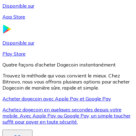
Disponible sur
App Store
Litecoin
LTC
Disponible sur
Play Store
Quatre façons d’acheter Dogecoin instantanément
Trouvez la méthode qui vous convient le mieux. Chez
Bitnovo, nous vous offrons plusieurs options pour acheter
Dogecoin de manière sûre, rapide et simple.
Acheter dogecoin avec Apple Pay et Google Pay
Achetez dogecoin en quelques secondes depuis votre
XRP
mobile. Avec Apple Pay ou Google Pay, un simple toucher
suffit pour payer en toute sécurité.
XRP