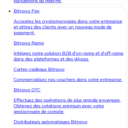
fluctuations du marché.
Bitnovo Pay
Acceptez les cryptomonnaies dans votre entreprise
et attirez des clients avec un nouveau mode de
paiement.
Bitnovo Ramp
Intégrez notre solution B2B d'on-ramp et d'off-ramp
dans des plateformes et des dApps.
Cartes-cadeaux Bitnovo
Commercialisez nos vouchers dans votre entreprise.
Bitnovo OTC
Effectuez des opérations de plus grande envergure.
Obtenez des cotations premium avec votre
gestionnaire de compte.
Distributeurs automatiques Bitnovo