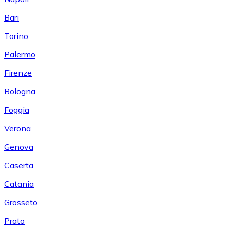
Bari
Torino
Palermo
Firenze
Bologna
Foggia
Verona
Genova
Caserta
Catania
Grosseto
Prato