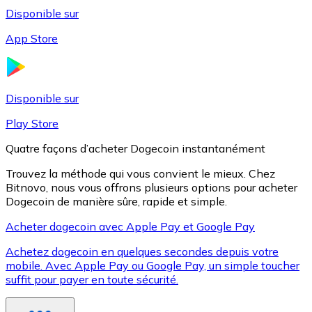
Disponible sur
App Store
Litecoin
LTC
Disponible sur
Play Store
Quatre façons d’acheter Dogecoin instantanément
Trouvez la méthode qui vous convient le mieux. Chez
Bitnovo, nous vous offrons plusieurs options pour acheter
Dogecoin de manière sûre, rapide et simple.
Acheter dogecoin avec Apple Pay et Google Pay
Achetez dogecoin en quelques secondes depuis votre
XRP
mobile. Avec Apple Pay ou Google Pay, un simple toucher
suffit pour payer en toute sécurité.
XRP