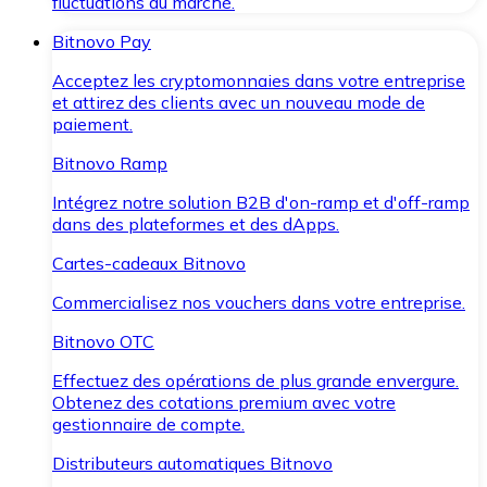
fluctuations du marché.
Bitnovo Pay
Acceptez les cryptomonnaies dans votre entreprise
et attirez des clients avec un nouveau mode de
paiement.
Bitnovo Ramp
Intégrez notre solution B2B d'on-ramp et d'off-ramp
dans des plateformes et des dApps.
Cartes-cadeaux Bitnovo
Commercialisez nos vouchers dans votre entreprise.
Bitnovo OTC
Effectuez des opérations de plus grande envergure.
Obtenez des cotations premium avec votre
gestionnaire de compte.
Distributeurs automatiques Bitnovo