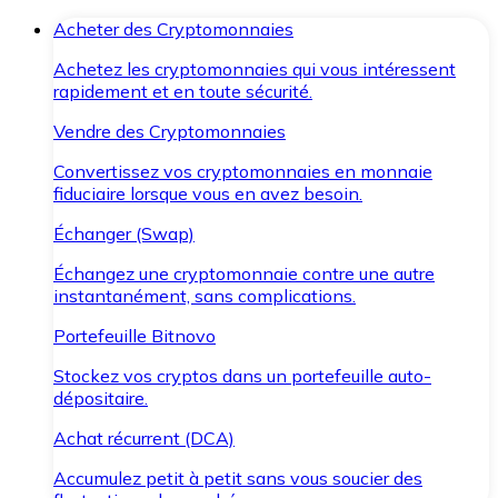
Acheter des Cryptomonnaies
Achetez les cryptomonnaies qui vous intéressent
rapidement et en toute sécurité.
Vendre des Cryptomonnaies
Convertissez vos cryptomonnaies en monnaie
fiduciaire lorsque vous en avez besoin.
Échanger (Swap)
Échangez une cryptomonnaie contre une autre
instantanément, sans complications.
Portefeuille Bitnovo
Stockez vos cryptos dans un portefeuille auto-
dépositaire.
Achat récurrent (DCA)
Accumulez petit à petit sans vous soucier des