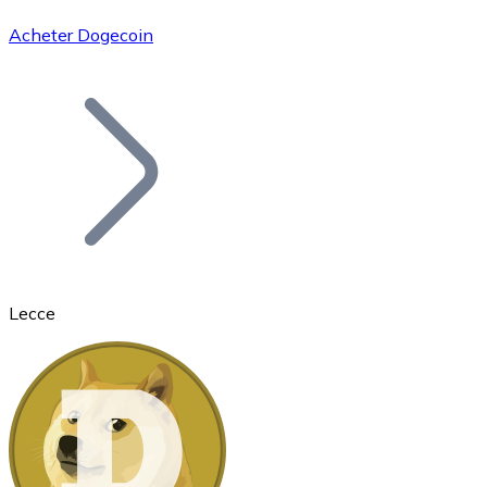
Acheter Dogecoin
Bitcoin
BTC
Lecce
Ethereum
ETH