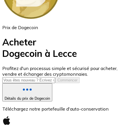
Prix de Dogecoin
Acheter
Dogecoin à Lecce
USD Coin
Profitez d'un processus simple et sécurisé pour acheter,
vendre et échanger des cryptomonnaies.
USDC
Commencer
Détails du prix de Dogecoin
Téléchargez notre portefeuille d'auto-conservation