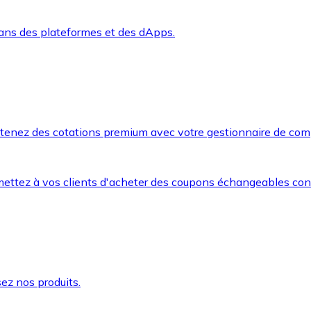
dans des plateformes et des dApps.
btenez des cotations premium avec votre gestionnaire de com
mettez à vos clients d'acheter des coupons échangeables co
ez nos produits.