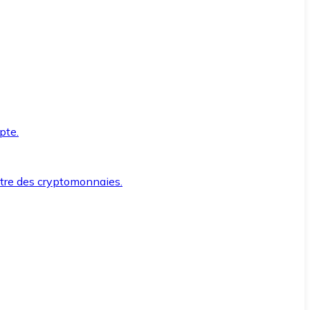
pte.
ntre des cryptomonnaies.