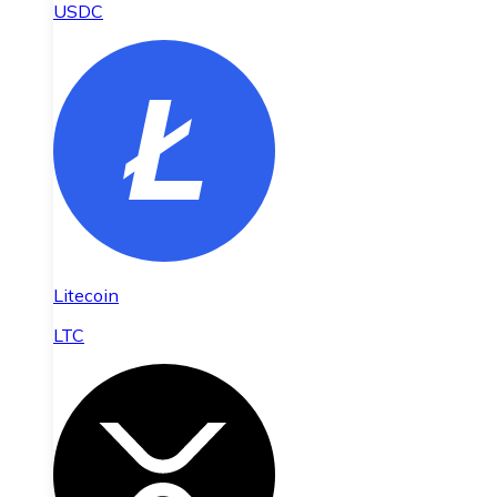
USDC
Litecoin
LTC