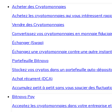
Acheter des Cryptomonnaies
Achetez les cryptomonnaies qui vous intéressent rapid
Vendre des Cryptomonnaies
Convertissez vos cryptomonnaies en monnaie fiduciair
Échanger (Swap)
Échangez une cryptomonnaie contre une autre instant
Portefeuille Bitnovo
Stockez vos cryptos dans un portefeuille auto-déposita
Achat récurrent (DCA)
Accumulez petit à petit sans vous soucier des fluctuat
Bitnovo Pay
Acceptez les cryptomonnaies dans votre entreprise et