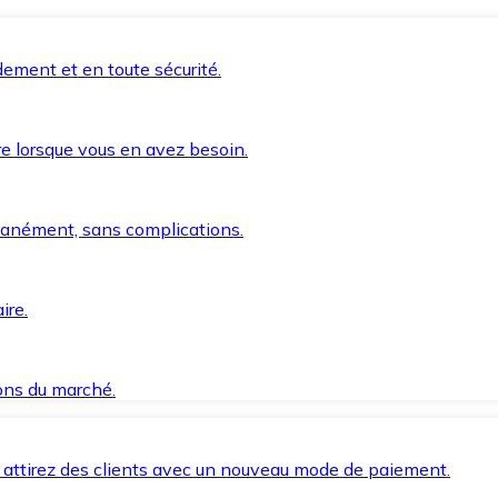
ement et en toute sécurité.
e lorsque vous en avez besoin.
anément, sans complications.
ire.
ions du marché.
 attirez des clients avec un nouveau mode de paiement.