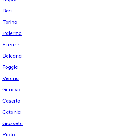
Bari
Torino
Palermo
Firenze
Bologna
Foggia
Verona
Genova
Caserta
Catania
Grosseto
Prato