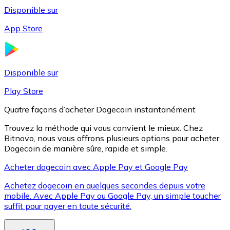
Disponible sur
App Store
Litecoin
LTC
Disponible sur
Play Store
Quatre façons d’acheter Dogecoin instantanément
Trouvez la méthode qui vous convient le mieux. Chez
Bitnovo, nous vous offrons plusieurs options pour acheter
Dogecoin de manière sûre, rapide et simple.
Acheter dogecoin avec Apple Pay et Google Pay
Achetez dogecoin en quelques secondes depuis votre
XRP
mobile. Avec Apple Pay ou Google Pay, un simple toucher
suffit pour payer en toute sécurité.
XRP