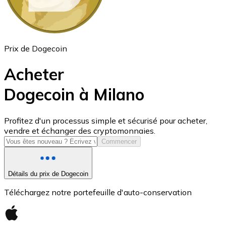
Prix de Dogecoin
Acheter
Dogecoin à Milano
USD Coin
Profitez d'un processus simple et sécurisé pour acheter,
vendre et échanger des cryptomonnaies.
USDC
Commencer
Détails du prix de Dogecoin
Téléchargez notre portefeuille d'auto-conservation