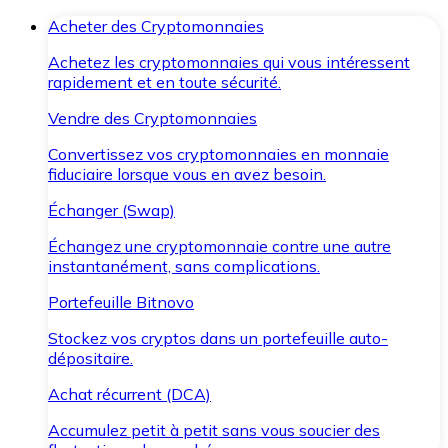
Acheter des Cryptomonnaies
Achetez les cryptomonnaies qui vous intéressent
rapidement et en toute sécurité.
Vendre des Cryptomonnaies
Convertissez vos cryptomonnaies en monnaie
fiduciaire lorsque vous en avez besoin.
Échanger (Swap)
Échangez une cryptomonnaie contre une autre
instantanément, sans complications.
Portefeuille Bitnovo
Stockez vos cryptos dans un portefeuille auto-
dépositaire.
Achat récurrent (DCA)
Accumulez petit à petit sans vous soucier des