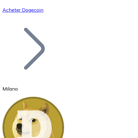
Acheter Dogecoin
Bitcoin
BTC
Milano
Ethereum
ETH