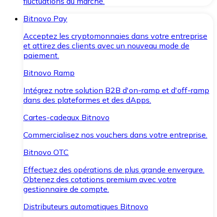
fluctuations du marché.
Bitnovo Pay
Acceptez les cryptomonnaies dans votre entreprise
et attirez des clients avec un nouveau mode de
paiement.
Bitnovo Ramp
Intégrez notre solution B2B d'on-ramp et d'off-ramp
dans des plateformes et des dApps.
Cartes-cadeaux Bitnovo
Commercialisez nos vouchers dans votre entreprise.
Bitnovo OTC
Effectuez des opérations de plus grande envergure.
Obtenez des cotations premium avec votre
gestionnaire de compte.
Distributeurs automatiques Bitnovo