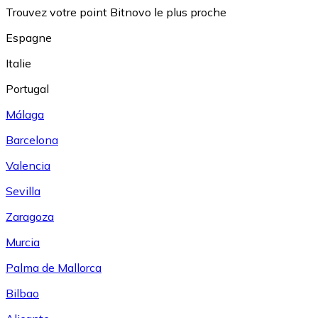
Trouvez votre point Bitnovo le plus proche
Espagne
Italie
Portugal
Málaga
Barcelona
Valencia
Sevilla
Zaragoza
Murcia
Palma de Mallorca
Bilbao