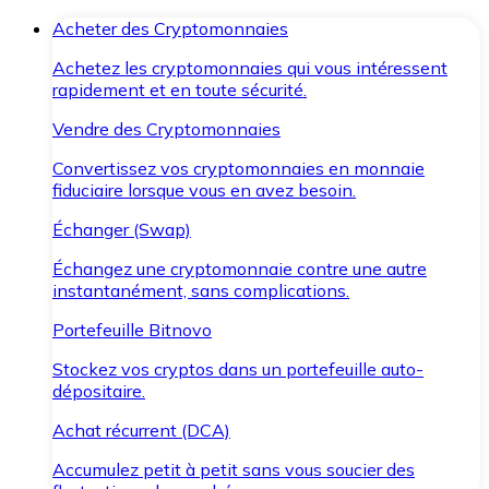
Acheter des Cryptomonnaies
Achetez les cryptomonnaies qui vous intéressent
rapidement et en toute sécurité.
Vendre des Cryptomonnaies
Convertissez vos cryptomonnaies en monnaie
fiduciaire lorsque vous en avez besoin.
Échanger (Swap)
Échangez une cryptomonnaie contre une autre
instantanément, sans complications.
Portefeuille Bitnovo
Stockez vos cryptos dans un portefeuille auto-
dépositaire.
Achat récurrent (DCA)
Accumulez petit à petit sans vous soucier des