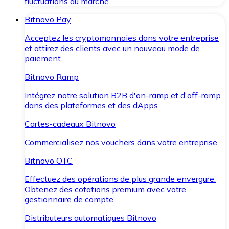
fluctuations du marché.
Bitnovo Pay
Acceptez les cryptomonnaies dans votre entreprise
et attirez des clients avec un nouveau mode de
paiement.
Bitnovo Ramp
Intégrez notre solution B2B d'on-ramp et d'off-ramp
dans des plateformes et des dApps.
Cartes-cadeaux Bitnovo
Commercialisez nos vouchers dans votre entreprise.
Bitnovo OTC
Effectuez des opérations de plus grande envergure.
Obtenez des cotations premium avec votre
gestionnaire de compte.
Distributeurs automatiques Bitnovo