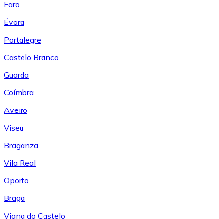
Faro
Évora
Portalegre
Castelo Branco
Guarda
Coímbra
Aveiro
Viseu
Braganza
Vila Real
Oporto
Braga
Viana do Castelo