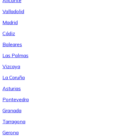
Alicante
Valladolid
Madrid
Cádiz
Baleares
Las Palmas
Vizcaya
La Coruña
Asturias
Pontevedra
Granada
Tarragona
Gerona