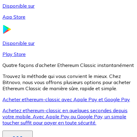
Disponible sur
App Store
Litecoin
LTC
Disponible sur
Play Store
Quatre façons d’acheter Ethereum Classic instantanément
Trouvez la méthode qui vous convient le mieux. Chez
Bitnovo, nous vous offrons plusieurs options pour acheter
Ethereum Classic de manière sûre, rapide et simple.
Acheter ethereum-classic avec Apple Pay et Google Pay
Achetez ethereum-classic en quelques secondes depuis
XRP
votre mobile. Avec Apple Pay ou Google Pay, un simple
toucher suffit pour payer en toute sécurité.
XRP