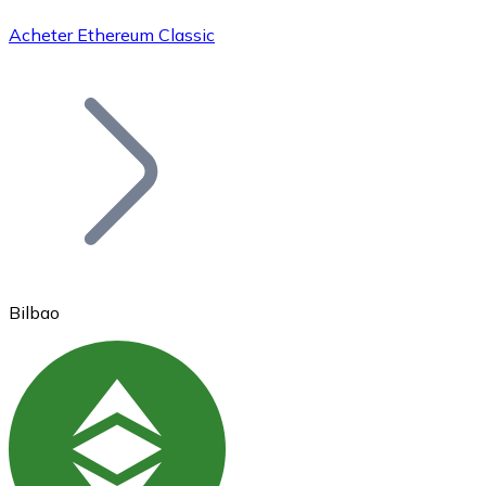
Acheter Ethereum Classic
Bitcoin
BTC
Bilbao
Ethereum
ETH