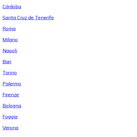
Córdoba
Santa Cruz de Tenerife
Roma
Milano
Napoli
Bari
Torino
Palermo
Firenze
Bologna
Foggia
Verona