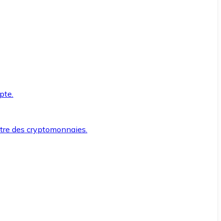
pte.
ntre des cryptomonnaies.