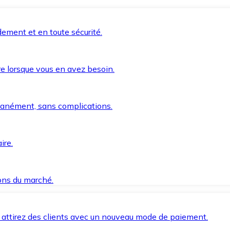
ement et en toute sécurité.
e lorsque vous en avez besoin.
anément, sans complications.
ire.
ions du marché.
 attirez des clients avec un nouveau mode de paiement.