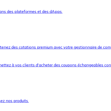
dans des plateformes et des dApps.
btenez des cotations premium avec votre gestionnaire de com
mettez à vos clients d'acheter des coupons échangeables co
ez nos produits.