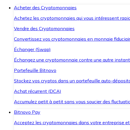
Acheter des Cryptomonnaies
Achetez les cryptomonnaies qui vous intéressent rapid
Vendre des Cryptomonnaies
Convertissez vos cryptomonnaies en monnaie fiduciair
Échanger (Swap)
Échangez une cryptomonnaie contre une autre instant
Portefeuille Bitnovo
Stockez vos cryptos dans un portefeuille auto-déposita
Achat récurrent (DCA)
Accumulez petit à petit sans vous soucier des fluctuat
Bitnovo Pay
Acceptez les cryptomonnaies dans votre entreprise et