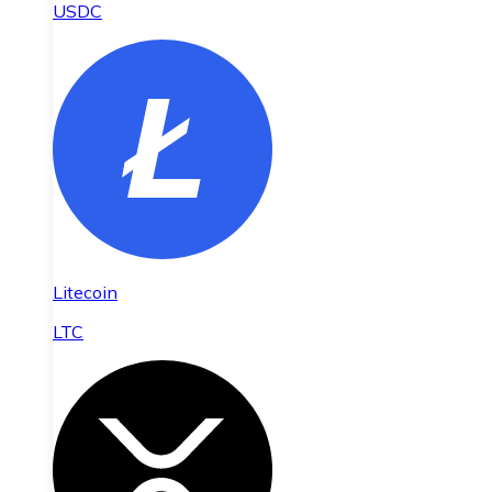
USDC
Litecoin
LTC