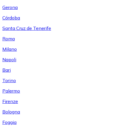
Gerona
Córdoba
Santa Cruz de Tenerife
Roma
Milano
Napoli
Bari
Torino
Palermo
Firenze
Bologna
Foggia