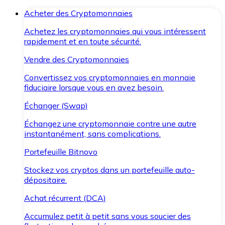
Acheter des Cryptomonnaies
Achetez les cryptomonnaies qui vous intéressent
rapidement et en toute sécurité.
Vendre des Cryptomonnaies
Convertissez vos cryptomonnaies en monnaie
fiduciaire lorsque vous en avez besoin.
Échanger (Swap)
Échangez une cryptomonnaie contre une autre
instantanément, sans complications.
Portefeuille Bitnovo
Stockez vos cryptos dans un portefeuille auto-
dépositaire.
Achat récurrent (DCA)
Accumulez petit à petit sans vous soucier des