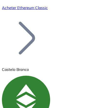
Acheter Ethereum Classic
Bitcoin
BTC
Castelo Branco
Ethereum
ETH