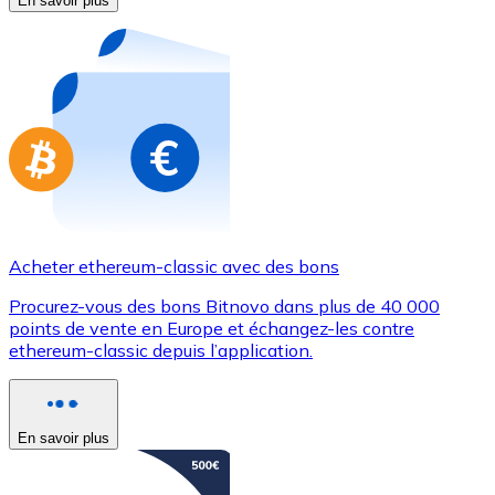
En savoir plus
Achetez des cartes-cadeaux de vos marques préférées
Aller à la boutique de cartes-cadeaux
Acheter ethereum-classic avec des bons
Procurez-vous des bons Bitnovo dans plus de 40 000
points de vente en Europe et échangez-les contre
ethereum-classic depuis l’application.
En savoir plus