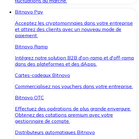
fluctuations du marché.
Bitnovo Pay
Acceptez les cryptomonnaies dans votre entreprise
et attirez des clients avec un nouveau mode de
paiement.
Bitnovo Ramp
Intégrez notre solution B2B d'on-ramp et d'off-ramp
dans des plateformes et des dApps.
Cartes-cadeaux Bitnovo
Commercialisez nos vouchers dans votre entreprise.
Bitnovo OTC
Effectuez des opérations de plus grande envergure.
Obtenez des cotations premium avec votre
gestionnaire de compte.
Distributeurs automatiques Bitnovo