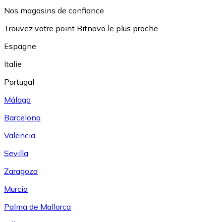
Nos magasins de confiance
Trouvez votre point Bitnovo le plus proche
Espagne
Italie
Portugal
Málaga
Barcelona
Valencia
Sevilla
Zaragoza
Murcia
Palma de Mallorca