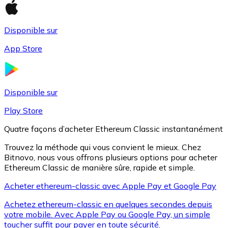
Disponible sur
Litecoin
App Store
LTC
Disponible sur
Play Store
Quatre façons d’acheter Ethereum Classic instantanément
Trouvez la méthode qui vous convient le mieux. Chez
Bitnovo, nous vous offrons plusieurs options pour acheter
Ethereum Classic de manière sûre, rapide et simple.
Acheter ethereum-classic avec Apple Pay et Google Pay
XRP
Achetez ethereum-classic en quelques secondes depuis
XRP
votre mobile. Avec Apple Pay ou Google Pay, un simple
toucher suffit pour payer en toute sécurité.