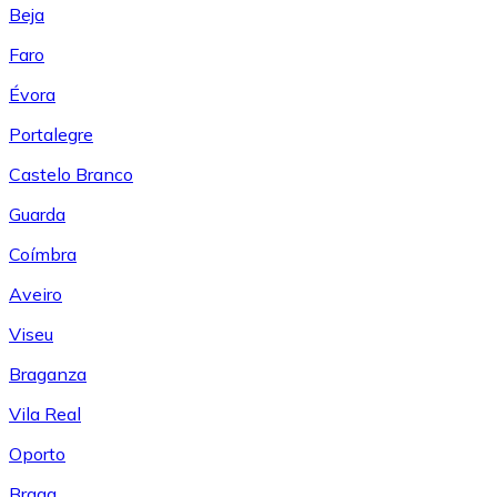
Beja
Faro
Évora
Portalegre
Castelo Branco
Guarda
Coímbra
Aveiro
Viseu
Braganza
Vila Real
Oporto
Braga