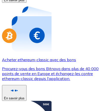
En savoir plus
Achetez des cartes-cadeaux de vos marques préférées
Aller à la boutique de cartes-cadeaux
Acheter ethereum-classic avec des bons
Procurez-vous des bons Bitnovo dans plus de 40 000
points de vente en Europe et échangez-les contre
ethereum-classic depuis l’application.
En savoir plus