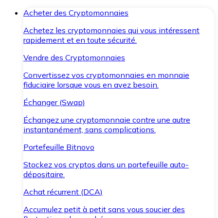
Acheter des Cryptomonnaies
Achetez les cryptomonnaies qui vous intéressent
rapidement et en toute sécurité.
Vendre des Cryptomonnaies
Convertissez vos cryptomonnaies en monnaie
fiduciaire lorsque vous en avez besoin.
Échanger (Swap)
Échangez une cryptomonnaie contre une autre
instantanément, sans complications.
Portefeuille Bitnovo
Stockez vos cryptos dans un portefeuille auto-
dépositaire.
Achat récurrent (DCA)
Accumulez petit à petit sans vous soucier des