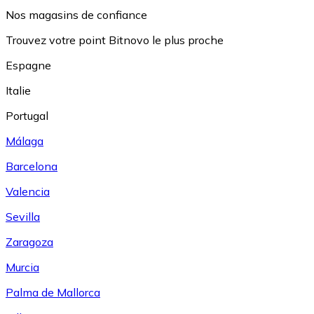
Nos magasins de confiance
Trouvez votre point Bitnovo le plus proche
Espagne
Italie
Portugal
Málaga
Barcelona
Valencia
Sevilla
Zaragoza
Murcia
Palma de Mallorca