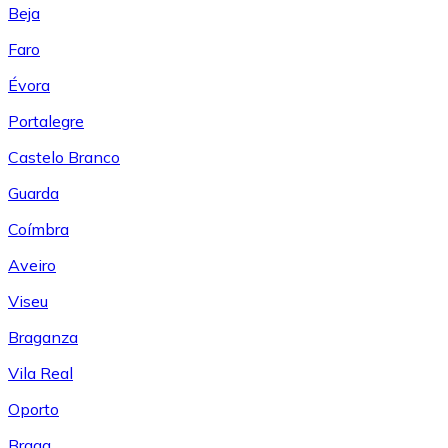
Beja
Faro
Évora
Portalegre
Castelo Branco
Guarda
Coímbra
Aveiro
Viseu
Braganza
Vila Real
Oporto
Braga