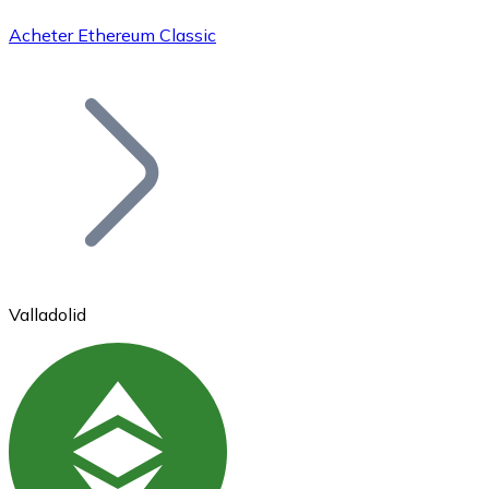
Acheter Ethereum Classic
Bitcoin
BTC
Valladolid
Ethereum
ETH