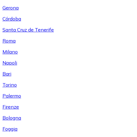
Gerona
Córdoba
Santa Cruz de Tenerife
Roma
Milano
Napoli
Bari
Torino
Palermo
Firenze
Bologna
Foggia