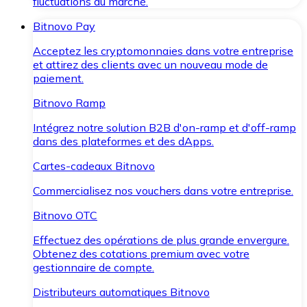
fluctuations du marché.
Bitnovo Pay
Acceptez les cryptomonnaies dans votre entreprise
et attirez des clients avec un nouveau mode de
paiement.
Bitnovo Ramp
Intégrez notre solution B2B d'on-ramp et d'off-ramp
dans des plateformes et des dApps.
Cartes-cadeaux Bitnovo
Commercialisez nos vouchers dans votre entreprise.
Bitnovo OTC
Effectuez des opérations de plus grande envergure.
Obtenez des cotations premium avec votre
gestionnaire de compte.
Distributeurs automatiques Bitnovo