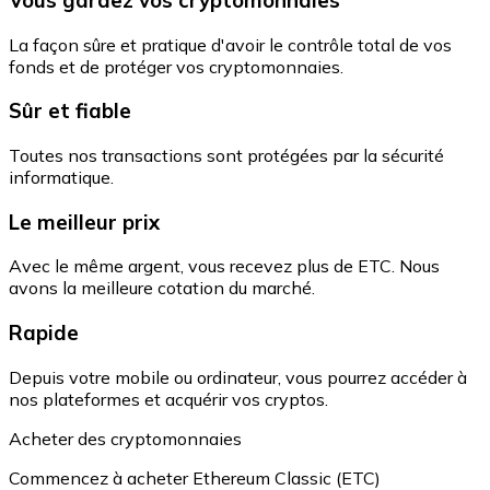
La façon sûre et pratique d'avoir le contrôle total de vos
fonds et de protéger vos cryptomonnaies.
Sûr et fiable
Toutes nos transactions sont protégées par la sécurité
informatique.
Le meilleur prix
Avec le même argent, vous recevez plus de ETC. Nous
avons la meilleure cotation du marché.
Rapide
Depuis votre mobile ou ordinateur, vous pourrez accéder à
nos plateformes et acquérir vos cryptos.
Acheter des cryptomonnaies
Commencez à acheter Ethereum Classic (ETC)