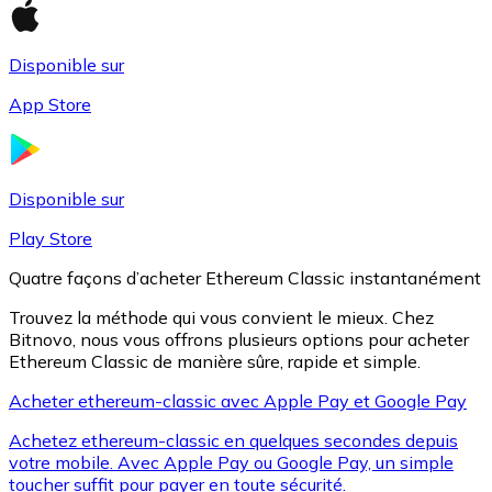
Disponible sur
Litecoin
App Store
LTC
Disponible sur
Play Store
Quatre façons d’acheter Ethereum Classic instantanément
Trouvez la méthode qui vous convient le mieux. Chez
Bitnovo, nous vous offrons plusieurs options pour acheter
Ethereum Classic de manière sûre, rapide et simple.
Acheter ethereum-classic avec Apple Pay et Google Pay
XRP
Achetez ethereum-classic en quelques secondes depuis
XRP
votre mobile. Avec Apple Pay ou Google Pay, un simple
toucher suffit pour payer en toute sécurité.