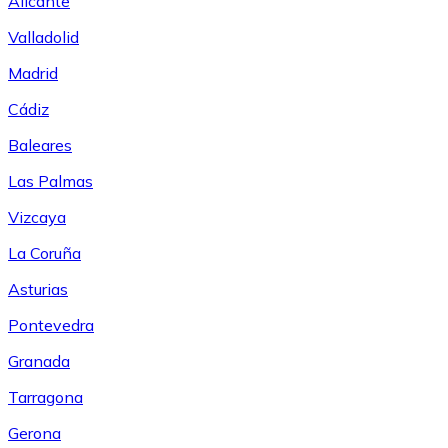
Alicante
Valladolid
Madrid
Cádiz
Baleares
Las Palmas
Vizcaya
La Coruña
Asturias
Pontevedra
Granada
Tarragona
Gerona