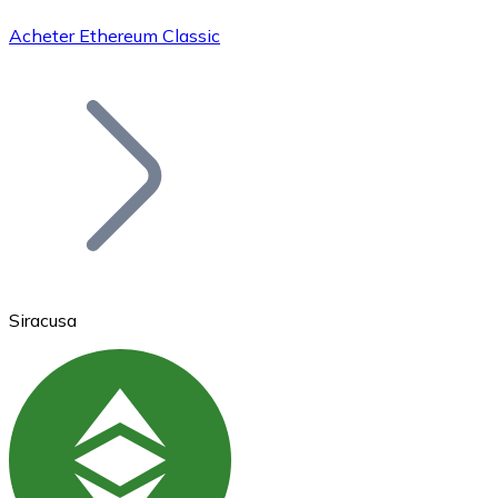
Acheter Ethereum Classic
Bitcoin
BTC
Siracusa
Ethereum
ETH