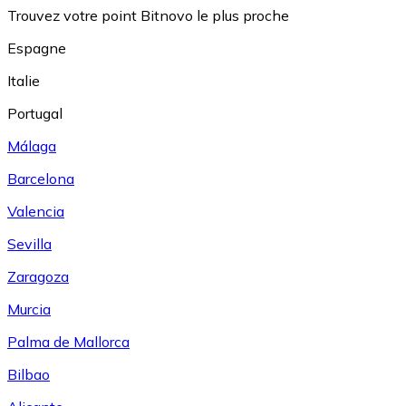
Trouvez votre point Bitnovo le plus proche
Espagne
Italie
Portugal
Málaga
Barcelona
Valencia
Sevilla
Zaragoza
Murcia
Palma de Mallorca
Bilbao