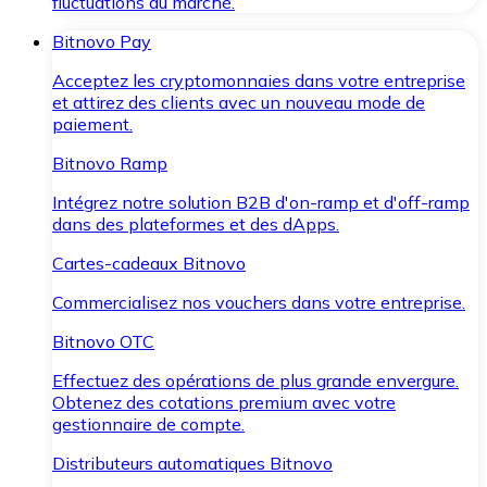
fluctuations du marché.
Bitnovo Pay
Acceptez les cryptomonnaies dans votre entreprise
et attirez des clients avec un nouveau mode de
paiement.
Bitnovo Ramp
Intégrez notre solution B2B d'on-ramp et d'off-ramp
dans des plateformes et des dApps.
Cartes-cadeaux Bitnovo
Commercialisez nos vouchers dans votre entreprise.
Bitnovo OTC
Effectuez des opérations de plus grande envergure.
Obtenez des cotations premium avec votre
gestionnaire de compte.
Distributeurs automatiques Bitnovo