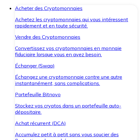
Acheter des Cryptomonnaies
Achetez les cryptomonnaies qui vous intéressent
rapidement et en toute sécurité.
Vendre des Cryptomonnaies
Convertissez vos cryptomonnaies en monnaie
fiduciaire lorsque vous en avez besoin.
Échanger (Swap)
Échangez une cryptomonnaie contre une autre
instantanément, sans complications.
Portefeuille Bitnovo
Stockez vos cryptos dans un portefeuille auto-
dépositaire.
Achat récurrent (DCA)
Accumulez petit à petit sans vous soucier des