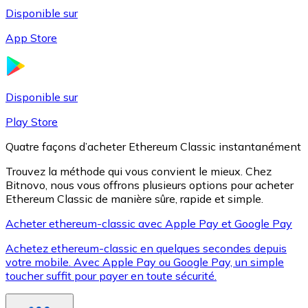
Disponible sur
App Store
Litecoin
LTC
Disponible sur
Play Store
Quatre façons d’acheter Ethereum Classic instantanément
Trouvez la méthode qui vous convient le mieux. Chez
Bitnovo, nous vous offrons plusieurs options pour acheter
Ethereum Classic de manière sûre, rapide et simple.
Acheter ethereum-classic avec Apple Pay et Google Pay
Achetez ethereum-classic en quelques secondes depuis
XRP
votre mobile. Avec Apple Pay ou Google Pay, un simple
toucher suffit pour payer en toute sécurité.
XRP