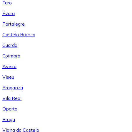
Faro
Évora
Portalegre
Castelo Branco
Guarda
Coímbra
Aveiro
Viseu
Braganza
Vila Real
Oporto
Braga
Viana do Castelo