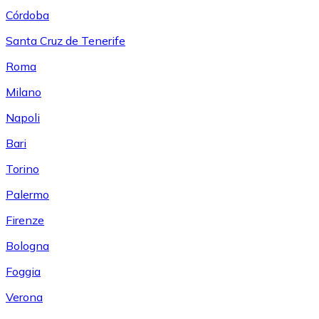
Córdoba
Santa Cruz de Tenerife
Roma
Milano
Napoli
Bari
Torino
Palermo
Firenze
Bologna
Foggia
Verona