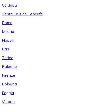
Córdoba
Santa Cruz de Tenerife
Roma
Milano
Napoli
Bari
Torino
Palermo
Firenze
Bologna
Foggia
Verona