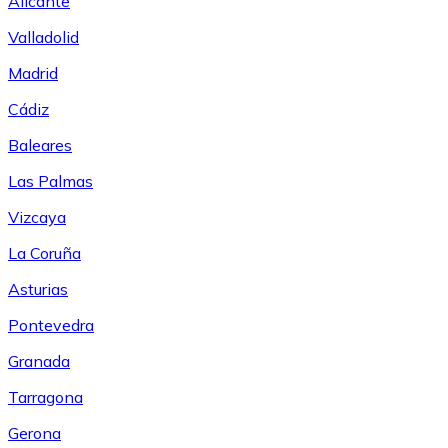
Alicante
Valladolid
Madrid
Cádiz
Baleares
Las Palmas
Vizcaya
La Coruña
Asturias
Pontevedra
Granada
Tarragona
Gerona