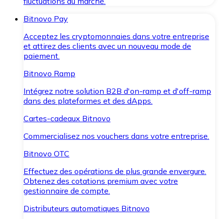
fluctuations du marché.
Bitnovo Pay
Acceptez les cryptomonnaies dans votre entreprise
et attirez des clients avec un nouveau mode de
paiement.
Bitnovo Ramp
Intégrez notre solution B2B d'on-ramp et d'off-ramp
dans des plateformes et des dApps.
Cartes-cadeaux Bitnovo
Commercialisez nos vouchers dans votre entreprise.
Bitnovo OTC
Effectuez des opérations de plus grande envergure.
Obtenez des cotations premium avec votre
gestionnaire de compte.
Distributeurs automatiques Bitnovo