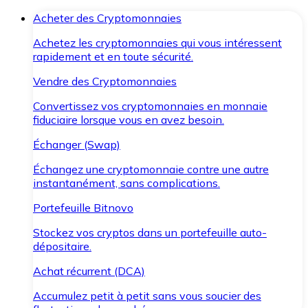
Acheter des Cryptomonnaies
Achetez les cryptomonnaies qui vous intéressent
rapidement et en toute sécurité.
Vendre des Cryptomonnaies
Convertissez vos cryptomonnaies en monnaie
fiduciaire lorsque vous en avez besoin.
Échanger (Swap)
Échangez une cryptomonnaie contre une autre
instantanément, sans complications.
Portefeuille Bitnovo
Stockez vos cryptos dans un portefeuille auto-
dépositaire.
Achat récurrent (DCA)
Accumulez petit à petit sans vous soucier des