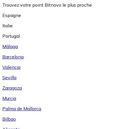
Trouvez votre point Bitnovo le plus proche
Espagne
Italie
Portugal
Málaga
Barcelona
Valencia
Sevilla
Zaragoza
Murcia
Palma de Mallorca
Bilbao