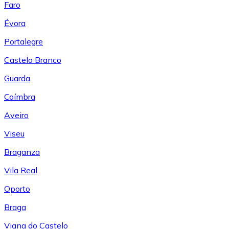
Faro
Évora
Portalegre
Castelo Branco
Guarda
Coímbra
Aveiro
Viseu
Braganza
Vila Real
Oporto
Braga
Viana do Castelo