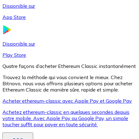
Disponible sur
App Store
Litecoin
LTC
Disponible sur
Play Store
Quatre façons d’acheter Ethereum Classic instantanément
Trouvez la méthode qui vous convient le mieux. Chez
Bitnovo, nous vous offrons plusieurs options pour acheter
Ethereum Classic de manière sûre, rapide et simple.
Acheter ethereum-classic avec Apple Pay et Google Pay
Achetez ethereum-classic en quelques secondes depuis
XRP
votre mobile. Avec Apple Pay ou Google Pay, un simple
toucher suffit pour payer en toute sécurité.
XRP