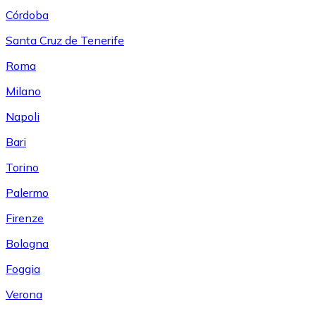
Córdoba
Santa Cruz de Tenerife
Roma
Milano
Napoli
Bari
Torino
Palermo
Firenze
Bologna
Foggia
Verona