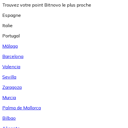
Trouvez votre point Bitnovo le plus proche
Espagne
Italie
Portugal
Málaga
Barcelona
Valencia
Sevilla
Zaragoza
Murcia
Palma de Mallorca
Bilbao