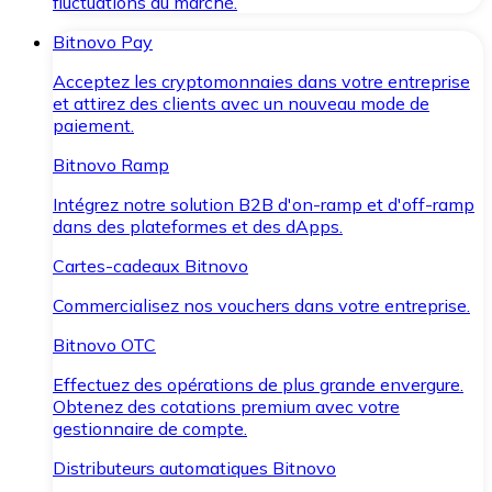
fluctuations du marché.
Bitnovo Pay
Acceptez les cryptomonnaies dans votre entreprise
et attirez des clients avec un nouveau mode de
paiement.
Bitnovo Ramp
Intégrez notre solution B2B d'on-ramp et d'off-ramp
dans des plateformes et des dApps.
Cartes-cadeaux Bitnovo
Commercialisez nos vouchers dans votre entreprise.
Bitnovo OTC
Effectuez des opérations de plus grande envergure.
Obtenez des cotations premium avec votre
gestionnaire de compte.
Distributeurs automatiques Bitnovo