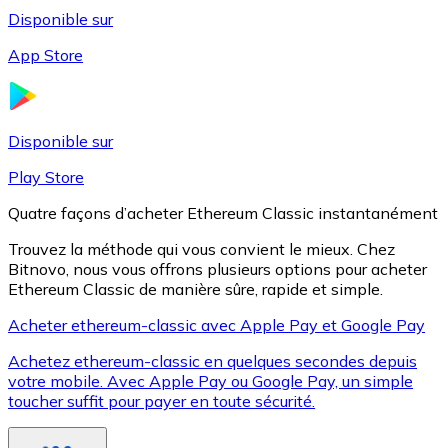
Disponible sur
App Store
Litecoin
LTC
Disponible sur
Play Store
Quatre façons d’acheter Ethereum Classic instantanément
Trouvez la méthode qui vous convient le mieux. Chez
Bitnovo, nous vous offrons plusieurs options pour acheter
Ethereum Classic de manière sûre, rapide et simple.
Acheter ethereum-classic avec Apple Pay et Google Pay
Achetez ethereum-classic en quelques secondes depuis
XRP
votre mobile. Avec Apple Pay ou Google Pay, un simple
toucher suffit pour payer en toute sécurité.
XRP