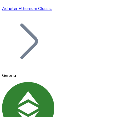
Acheter Ethereum Classic
Bitcoin
BTC
Gerona
Ethereum
ETH