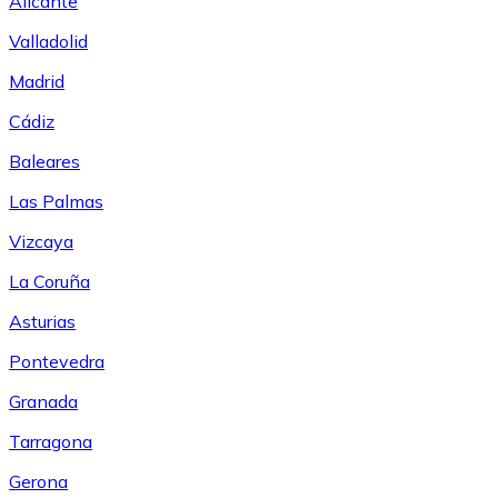
Alicante
Valladolid
Madrid
Cádiz
Baleares
Las Palmas
Vizcaya
La Coruña
Asturias
Pontevedra
Granada
Tarragona
Gerona