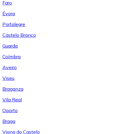
Faro
Évora
Portalegre
Castelo Branco
Guarda
Coímbra
Aveiro
Viseu
Braganza
Vila Real
Oporto
Braga
Viana do Castelo