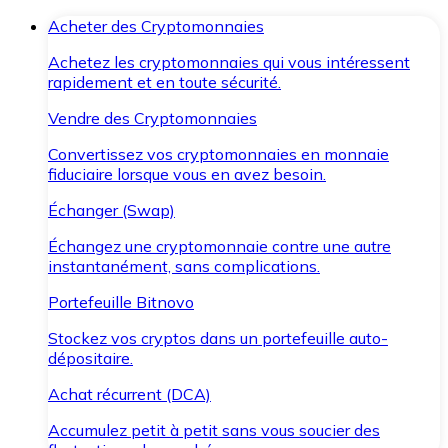
Acheter des Cryptomonnaies
Achetez les cryptomonnaies qui vous intéressent
rapidement et en toute sécurité.
Vendre des Cryptomonnaies
Convertissez vos cryptomonnaies en monnaie
fiduciaire lorsque vous en avez besoin.
Échanger (Swap)
Échangez une cryptomonnaie contre une autre
instantanément, sans complications.
Portefeuille Bitnovo
Stockez vos cryptos dans un portefeuille auto-
dépositaire.
Achat récurrent (DCA)
Accumulez petit à petit sans vous soucier des