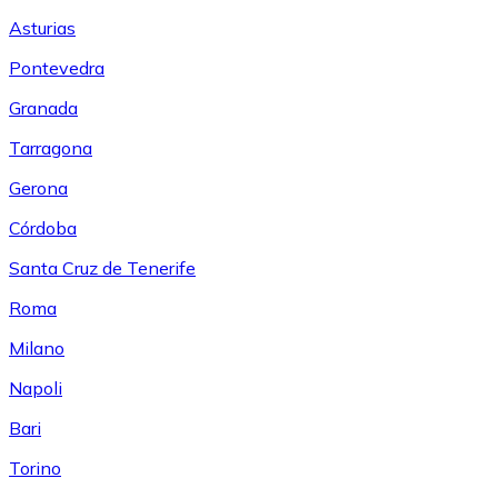
Asturias
Pontevedra
Granada
Tarragona
Gerona
Córdoba
Santa Cruz de Tenerife
Roma
Milano
Napoli
Bari
Torino