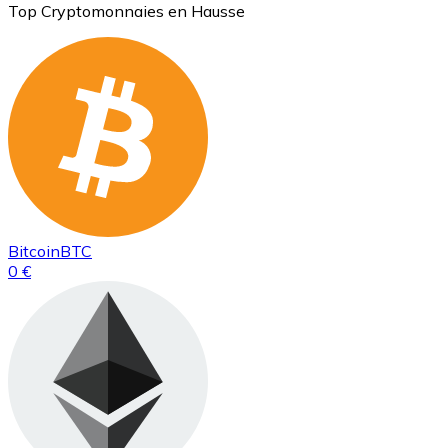
Top Cryptomonnaies en Hausse
Bitcoin
BTC
0 €