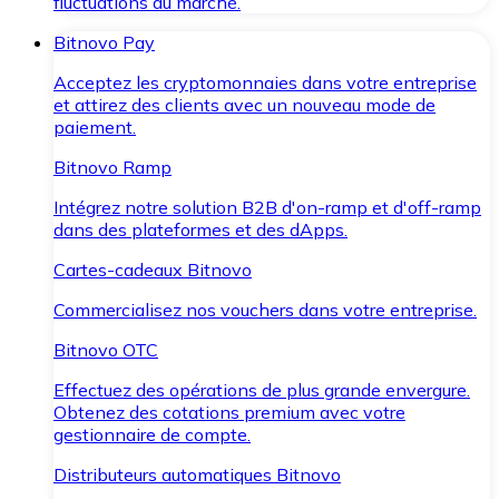
fluctuations du marché.
Bitnovo Pay
Acceptez les cryptomonnaies dans votre entreprise
et attirez des clients avec un nouveau mode de
paiement.
Bitnovo Ramp
Intégrez notre solution B2B d'on-ramp et d'off-ramp
dans des plateformes et des dApps.
Cartes-cadeaux Bitnovo
Commercialisez nos vouchers dans votre entreprise.
Bitnovo OTC
Effectuez des opérations de plus grande envergure.
Obtenez des cotations premium avec votre
gestionnaire de compte.
Distributeurs automatiques Bitnovo