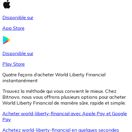
Disponible sur
Litecoin
App Store
LTC
Disponible sur
Play Store
Quatre façons d’acheter World Liberty Financial
instantanément
Trouvez la méthode qui vous convient le mieux. Chez
Bitnovo, nous vous offrons plusieurs options pour acheter
World Liberty Financial de manière sûre, rapide et simple.
XRP
Acheter world-liberty-financial avec Apple Pay et Google
Pay
XRP
Achetez world-liberty-financial en quelques secondes