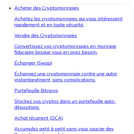
Acheter des Cryptomonnaies
Achetez les cryptomonnaies qui vous intéressent
rapidement et en toute sécurité.
Vendre des Cryptomonnaies
Convertissez vos cryptomonnaies en monnaie
fiduciaire lorsque vous en avez besoin.
Échanger (Swap)
Échangez une cryptomonnaie contre une autre
instantanément, sans complications.
Portefeuille Bitnovo
Stockez vos cryptos dans un portefeuille auto-
dépositaire.
Achat récurrent (DCA)
Accumulez petit à petit sans vous soucier des