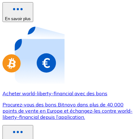
Achetez des cartes-cadeaux de vos marques préférées
Aller à la boutique de cartes-cadeaux
En savoir plus
Acheter world-liberty-financial avec des bons
Procurez-vous des bons Bitnovo dans plus de 40 000
points de vente en Europe et échangez-les contre world-
liberty-financial depuis l’application.