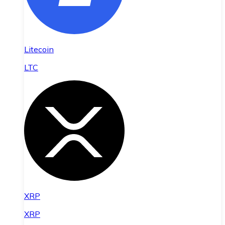
Litecoin
LTC
XRP
XRP