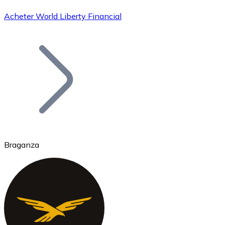
Acheter World Liberty Financial
Bitcoin
BTC
Braganza
Ethereum
ETH