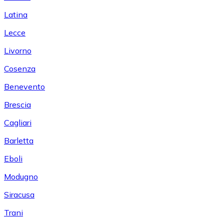
Latina
Lecce
Livorno
Cosenza
Benevento
Brescia
Cagliari
Barletta
Eboli
Modugno
Siracusa
Trani