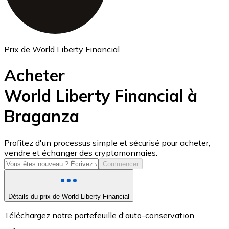
Prix de World Liberty Financial
Acheter
World Liberty Financial à
Braganza
USD Coin
USDC
Profitez d'un processus simple et sécurisé pour acheter,
vendre et échanger des cryptomonnaies.
Commencer
Détails du prix de World Liberty Financial
Téléchargez notre portefeuille d'auto-conservation