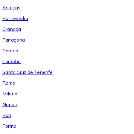
Asturias
Pontevedra
Granada
Tarragona
Gerona
Córdoba
Santa Cruz de Tenerife
Roma
Milano
Napoli
Bari
Torino