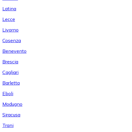
Latina
Lecce
Livorno
Cosenza
Benevento
Brescia
Cagliari
Barletta
Eboli
Modugno
Siracusa
Trani