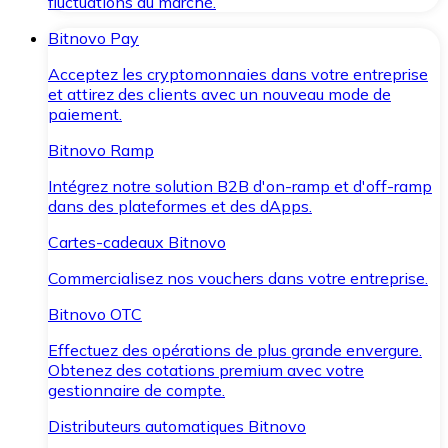
fluctuations du marché.
Bitnovo Pay
Acceptez les cryptomonnaies dans votre entreprise
et attirez des clients avec un nouveau mode de
paiement.
Bitnovo Ramp
Intégrez notre solution B2B d'on-ramp et d'off-ramp
dans des plateformes et des dApps.
Cartes-cadeaux Bitnovo
Commercialisez nos vouchers dans votre entreprise.
Bitnovo OTC
Effectuez des opérations de plus grande envergure.
Obtenez des cotations premium avec votre
gestionnaire de compte.
Distributeurs automatiques Bitnovo