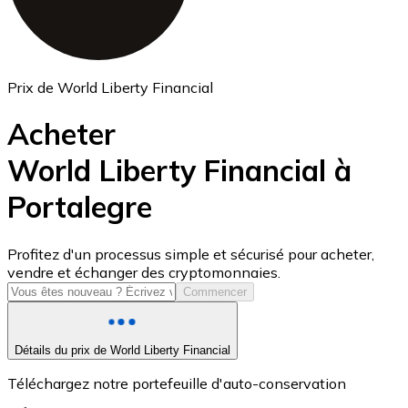
Prix de World Liberty Financial
Acheter
World Liberty Financial à
Portalegre
USD Coin
USDC
Profitez d'un processus simple et sécurisé pour acheter,
vendre et échanger des cryptomonnaies.
Commencer
Détails du prix de World Liberty Financial
Téléchargez notre portefeuille d'auto-conservation