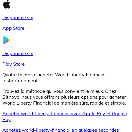
Disponible sur
Litecoin
App Store
LTC
Disponible sur
Play Store
Quatre façons d’acheter World Liberty Financial
instantanément
Trouvez la méthode qui vous convient le mieux. Chez
Bitnovo, nous vous offrons plusieurs options pour acheter
World Liberty Financial de manière sûre, rapide et simple.
XRP
Acheter world-liberty-financial avec Apple Pay et Google
Pay
XRP
Achetez world-liberty-financial en quelques secondes