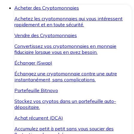
Acheter des Cryptomonnaies
Achetez les cryptomonnaies qui vous intéressent
rapidement et en toute sécurité.
Vendre des Cryptomonnaies
Convertissez vos cryptomonnaies en monnaie
fiduciaire lorsque vous en avez besoin.
Échanger (Swap)
Échangez une cryptomonnaie contre une autre
instantanément, sans complications.
Portefeuille Bitnovo
Stockez vos cryptos dans un portefeuille auto-
dépositaire.
Achat récurrent (DCA)
Accumulez petit à petit sans vous soucier des