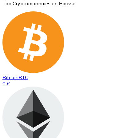
Top Cryptomonnaies en Hausse
Bitcoin
BTC
0 €