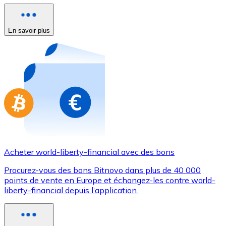
Achetez des cartes-cadeaux de vos marques préférées
Aller à la boutique de cartes-cadeaux
En savoir plus
Acheter world-liberty-financial avec des bons
Procurez-vous des bons Bitnovo dans plus de 40 000
points de vente en Europe et échangez-les contre world-
liberty-financial depuis l’application.