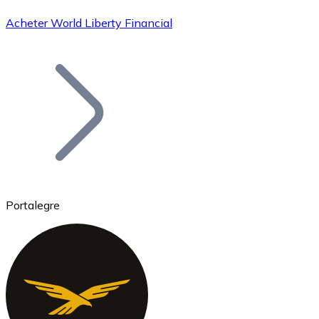
Acheter World Liberty Financial
Bitcoin
BTC
Portalegre
Ethereum
ETH