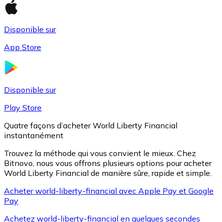
Disponible sur
Litecoin
App Store
LTC
Disponible sur
Play Store
Quatre façons d’acheter World Liberty Financial
instantanément
Trouvez la méthode qui vous convient le mieux. Chez
Bitnovo, nous vous offrons plusieurs options pour acheter
World Liberty Financial de manière sûre, rapide et simple.
XRP
Acheter world-liberty-financial avec Apple Pay et Google
Pay
XRP
Achetez world-liberty-financial en quelques secondes