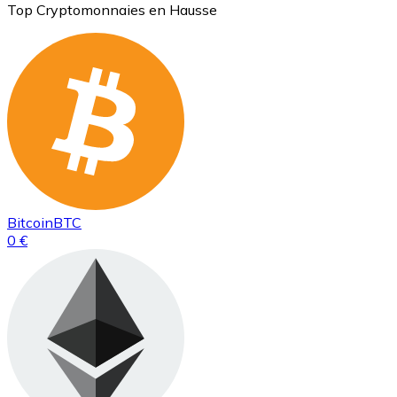
Top Cryptomonnaies en Hausse
Bitcoin
BTC
0 €