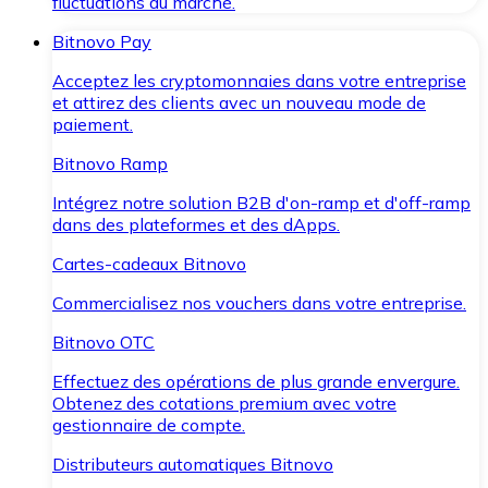
fluctuations du marché.
Bitnovo Pay
Acceptez les cryptomonnaies dans votre entreprise
et attirez des clients avec un nouveau mode de
paiement.
Bitnovo Ramp
Intégrez notre solution B2B d'on-ramp et d'off-ramp
dans des plateformes et des dApps.
Cartes-cadeaux Bitnovo
Commercialisez nos vouchers dans votre entreprise.
Bitnovo OTC
Effectuez des opérations de plus grande envergure.
Obtenez des cotations premium avec votre
gestionnaire de compte.
Distributeurs automatiques Bitnovo