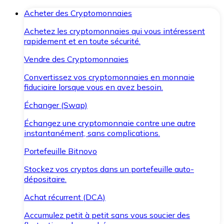
Acheter des Cryptomonnaies
Achetez les cryptomonnaies qui vous intéressent
rapidement et en toute sécurité.
Vendre des Cryptomonnaies
Convertissez vos cryptomonnaies en monnaie
fiduciaire lorsque vous en avez besoin.
Échanger (Swap)
Échangez une cryptomonnaie contre une autre
instantanément, sans complications.
Portefeuille Bitnovo
Stockez vos cryptos dans un portefeuille auto-
dépositaire.
Achat récurrent (DCA)
Accumulez petit à petit sans vous soucier des