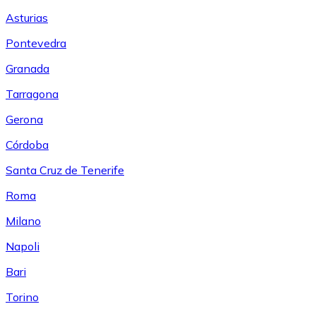
Asturias
Pontevedra
Granada
Tarragona
Gerona
Córdoba
Santa Cruz de Tenerife
Roma
Milano
Napoli
Bari
Torino