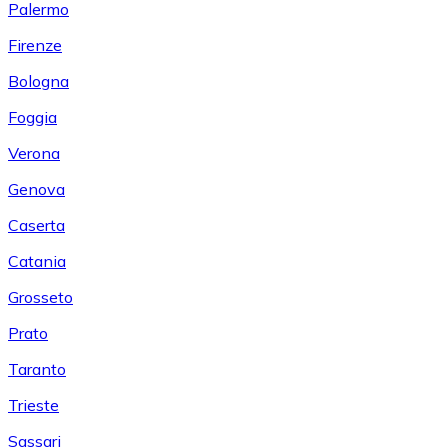
Palermo
Firenze
Bologna
Foggia
Verona
Genova
Caserta
Catania
Grosseto
Prato
Taranto
Trieste
Sassari