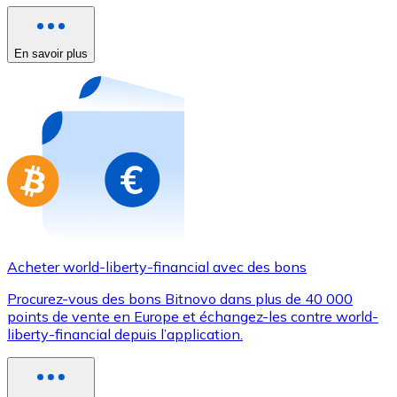
Achetez des cartes-cadeaux de vos marques préférées
Aller à la boutique de cartes-cadeaux
En savoir plus
Acheter world-liberty-financial avec des bons
Procurez-vous des bons Bitnovo dans plus de 40 000
points de vente en Europe et échangez-les contre world-
liberty-financial depuis l’application.