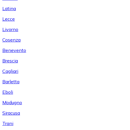
Latina
Lecce
Livorno
Cosenza
Benevento
Brescia
Cagliari
Barletta
Eboli
Modugno
Siracusa
Trani