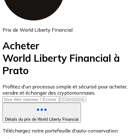
Prix de World Liberty Financial
Acheter
World Liberty Financial à
Prato
USD Coin
USDC
Profitez d'un processus simple et sécurisé pour acheter,
vendre et échanger des cryptomonnaies.
Commencer
Détails du prix de World Liberty Financial
Téléchargez notre portefeuille d'auto-conservation