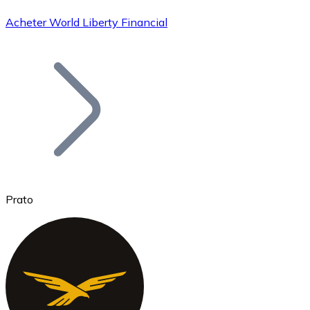
Acheter World Liberty Financial
Bitcoin
BTC
Prato
Ethereum
ETH