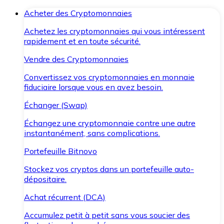
Acheter des Cryptomonnaies
Achetez les cryptomonnaies qui vous intéressent
rapidement et en toute sécurité.
Vendre des Cryptomonnaies
Convertissez vos cryptomonnaies en monnaie
fiduciaire lorsque vous en avez besoin.
Échanger (Swap)
Échangez une cryptomonnaie contre une autre
instantanément, sans complications.
Portefeuille Bitnovo
Stockez vos cryptos dans un portefeuille auto-
dépositaire.
Achat récurrent (DCA)
Accumulez petit à petit sans vous soucier des