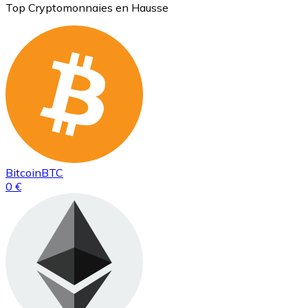
Top Cryptomonnaies en Hausse
Bitcoin
BTC
0 €