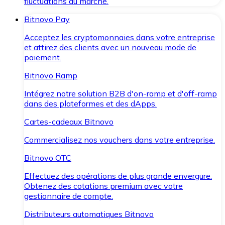
fluctuations du marché.
Bitnovo Pay
Acceptez les cryptomonnaies dans votre entreprise
et attirez des clients avec un nouveau mode de
paiement.
Bitnovo Ramp
Intégrez notre solution B2B d'on-ramp et d'off-ramp
dans des plateformes et des dApps.
Cartes-cadeaux Bitnovo
Commercialisez nos vouchers dans votre entreprise.
Bitnovo OTC
Effectuez des opérations de plus grande envergure.
Obtenez des cotations premium avec votre
gestionnaire de compte.
Distributeurs automatiques Bitnovo