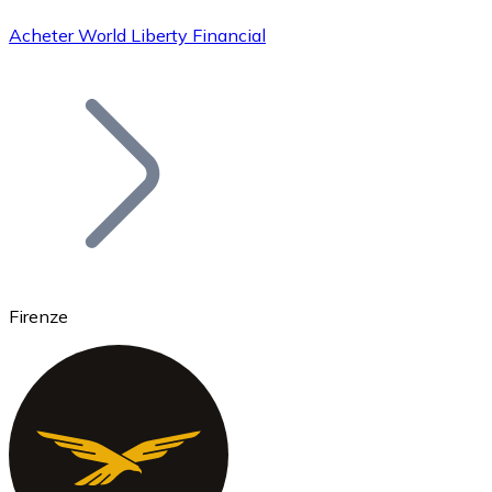
Acheter World Liberty Financial
Bitcoin
BTC
Firenze
Ethereum
ETH