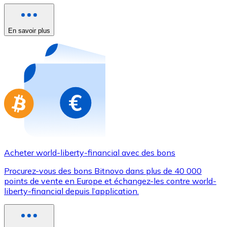
Achetez des cartes-cadeaux de vos marques préférées
Aller à la boutique de cartes-cadeaux
En savoir plus
Acheter world-liberty-financial avec des bons
Procurez-vous des bons Bitnovo dans plus de 40 000
points de vente en Europe et échangez-les contre world-
liberty-financial depuis l’application.