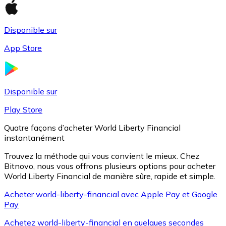
Disponible sur
Litecoin
App Store
LTC
Disponible sur
Play Store
Quatre façons d’acheter World Liberty Financial
instantanément
Trouvez la méthode qui vous convient le mieux. Chez
Bitnovo, nous vous offrons plusieurs options pour acheter
World Liberty Financial de manière sûre, rapide et simple.
XRP
Acheter world-liberty-financial avec Apple Pay et Google
Pay
XRP
Achetez world-liberty-financial en quelques secondes