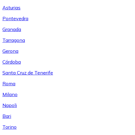
Asturias
Pontevedra
Granada
Tarragona
Gerona
Córdoba
Santa Cruz de Tenerife
Roma
Milano
Napoli
Bari
Torino