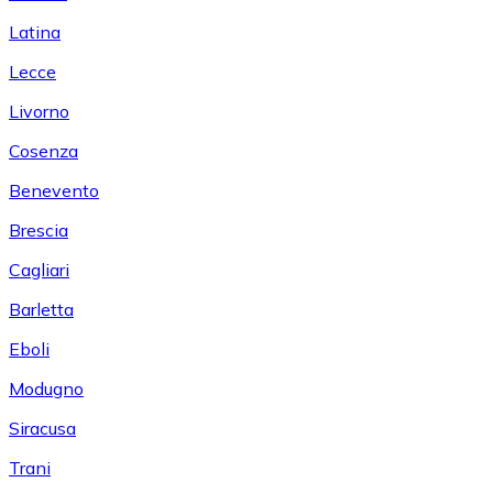
Latina
Lecce
Livorno
Cosenza
Benevento
Brescia
Cagliari
Barletta
Eboli
Modugno
Siracusa
Trani