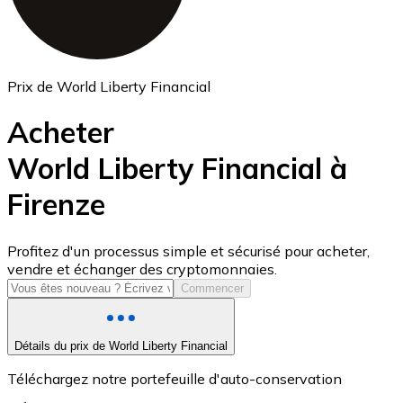
Prix de World Liberty Financial
Acheter
World Liberty Financial à
Firenze
USD Coin
USDC
Profitez d'un processus simple et sécurisé pour acheter,
vendre et échanger des cryptomonnaies.
Commencer
Détails du prix de World Liberty Financial
Téléchargez notre portefeuille d'auto-conservation