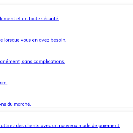
ement et en toute sécurité.
e lorsque vous en avez besoin.
anément, sans complications.
ire.
ions du marché.
 attirez des clients avec un nouveau mode de paiement.