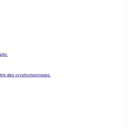
pte.
ntre des cryptomonnaies.