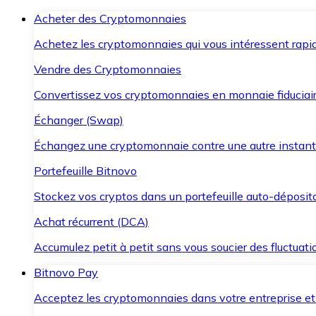
Acheter des Cryptomonnaies
Achetez les cryptomonnaies qui vous intéressent rapid
Vendre des Cryptomonnaies
Convertissez vos cryptomonnaies en monnaie fiduciair
Échanger (Swap)
Échangez une cryptomonnaie contre une autre instant
Portefeuille Bitnovo
Stockez vos cryptos dans un portefeuille auto-déposita
Achat récurrent (DCA)
Accumulez petit à petit sans vous soucier des fluctuat
Bitnovo Pay
Acceptez les cryptomonnaies dans votre entreprise et