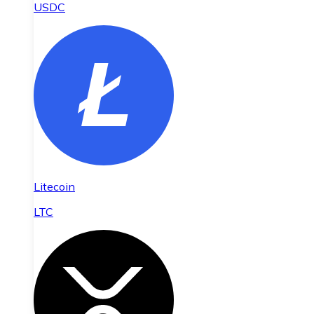
USDC
Litecoin
LTC