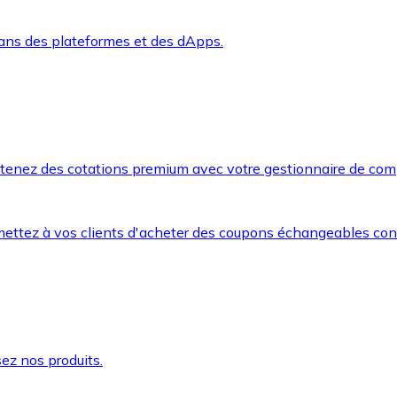
dans des plateformes et des dApps.
btenez des cotations premium avec votre gestionnaire de com
mettez à vos clients d'acheter des coupons échangeables co
ez nos produits.