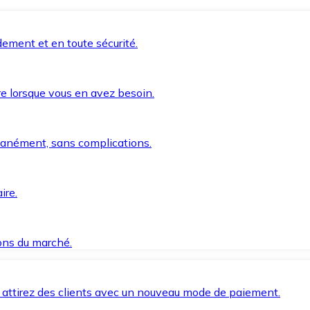
ement et en toute sécurité.
e lorsque vous en avez besoin.
anément, sans complications.
ire.
ions du marché.
 attirez des clients avec un nouveau mode de paiement.