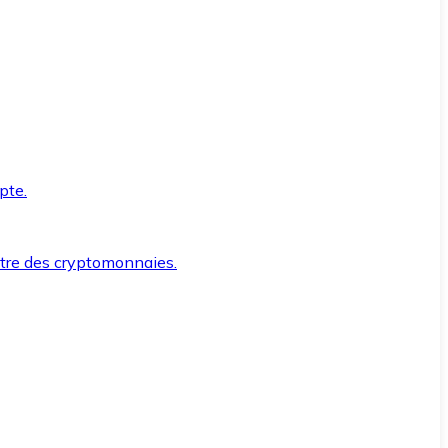
pte.
ntre des cryptomonnaies.