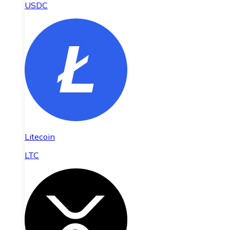
USDC
Litecoin
LTC