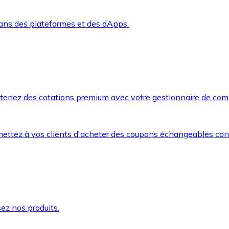
dans des plateformes et des dApps.
btenez des cotations premium avec votre gestionnaire de com
mettez à vos clients d'acheter des coupons échangeables co
ez nos produits.