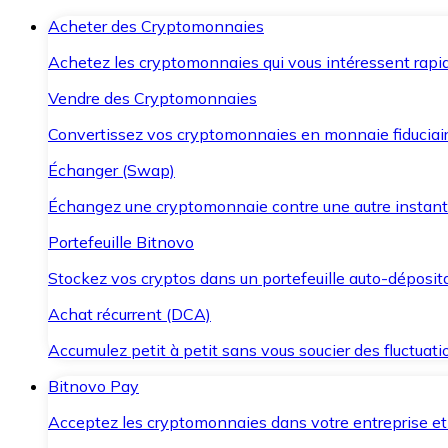
Acheter des Cryptomonnaies
Achetez les cryptomonnaies qui vous intéressent rapid
Vendre des Cryptomonnaies
Convertissez vos cryptomonnaies en monnaie fiduciair
Échanger (Swap)
Échangez une cryptomonnaie contre une autre instant
Portefeuille Bitnovo
Stockez vos cryptos dans un portefeuille auto-déposita
Achat récurrent (DCA)
Accumulez petit à petit sans vous soucier des fluctuat
Bitnovo Pay
Acceptez les cryptomonnaies dans votre entreprise et