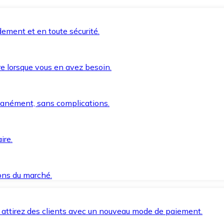
ement et en toute sécurité.
e lorsque vous en avez besoin.
anément, sans complications.
ire.
ions du marché.
 attirez des clients avec un nouveau mode de paiement.