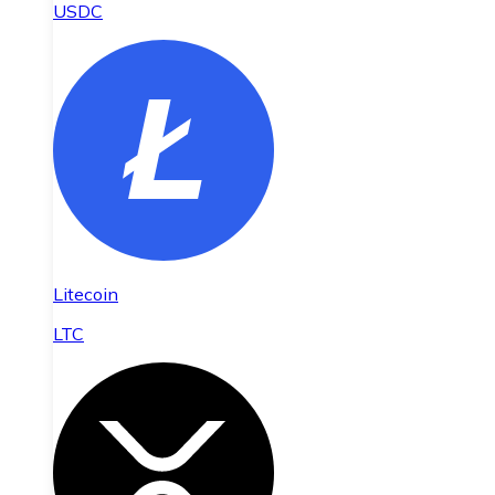
USDC
Litecoin
LTC