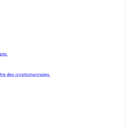
pte.
ntre des cryptomonnaies.