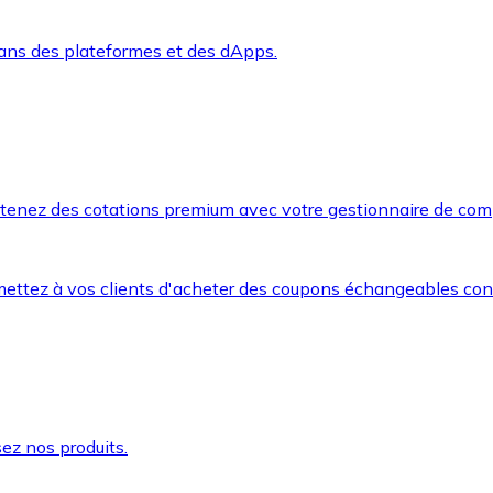
dans des plateformes et des dApps.
btenez des cotations premium avec votre gestionnaire de com
mettez à vos clients d'acheter des coupons échangeables co
ez nos produits.