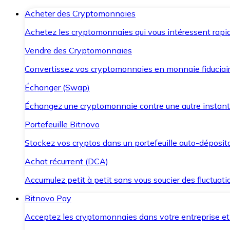
Acheter des Cryptomonnaies
Achetez les cryptomonnaies qui vous intéressent rapid
Vendre des Cryptomonnaies
Convertissez vos cryptomonnaies en monnaie fiduciair
Échanger (Swap)
Échangez une cryptomonnaie contre une autre instant
Portefeuille Bitnovo
Stockez vos cryptos dans un portefeuille auto-déposita
Achat récurrent (DCA)
Accumulez petit à petit sans vous soucier des fluctuat
Bitnovo Pay
Acceptez les cryptomonnaies dans votre entreprise et