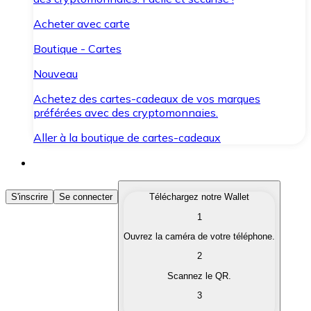
Acheter avec carte
Boutique - Cartes
Nouveau
Achetez des cartes-cadeaux de vos marques
préférées avec des cryptomonnaies.
Aller à la boutique de cartes-cadeaux
Acheter des Cryptomonnaies
S'inscrire
Se connecter
Téléchargez notre Wallet
1
Achetez les cryptomonnaies qui vous intéressent rapid
Ouvrez la caméra de votre téléphone.
Vendre des Cryptomonnaies
2
Convertissez vos cryptomonnaies en monnaie fiduciair
Scannez le QR.
3
Échanger (Swap)