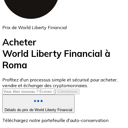
Prix de World Liberty Financial
Acheter
World Liberty Financial à
Roma
USD Coin
USDC
Profitez d'un processus simple et sécurisé pour acheter,
vendre et échanger des cryptomonnaies.
Commencer
Détails du prix de World Liberty Financial
Téléchargez notre portefeuille d'auto-conservation