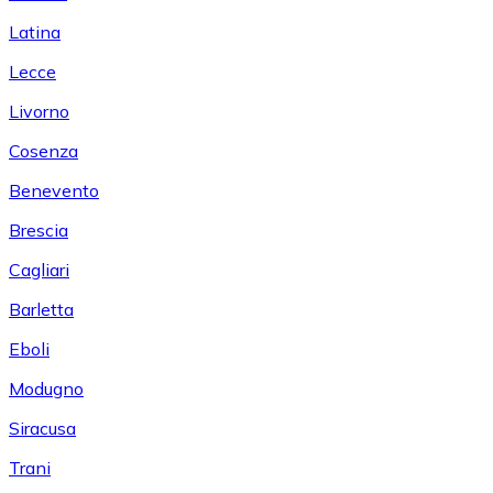
Latina
Lecce
Livorno
Cosenza
Benevento
Brescia
Cagliari
Barletta
Eboli
Modugno
Siracusa
Trani