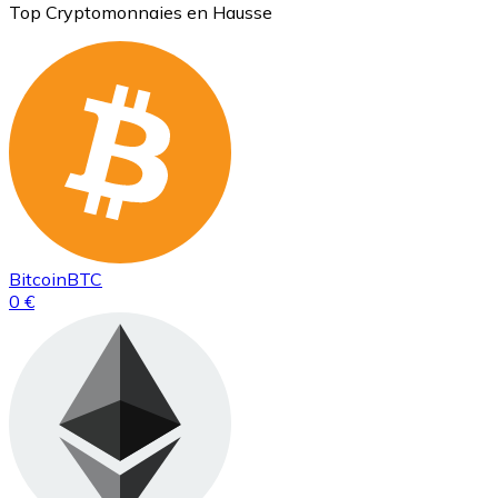
Top Cryptomonnaies en Hausse
Bitcoin
BTC
0 €