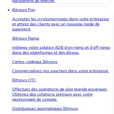
fluctuations du marché.
Bitnovo Pay
Acceptez les cryptomonnaies dans votre entreprise
et attirez des clients avec un nouveau mode de
paiement.
Bitnovo Ramp
Intégrez notre solution B2B d'on-ramp et d'off-ramp
dans des plateformes et des dApps.
Cartes-cadeaux Bitnovo
Commercialisez nos vouchers dans votre entreprise.
Bitnovo OTC
Effectuez des opérations de plus grande envergure.
Obtenez des cotations premium avec votre
gestionnaire de compte.
Distributeurs automatiques Bitnovo