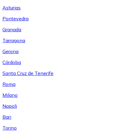
Asturias
Pontevedra
Granada
Tarragona
Gerona
Córdoba
Santa Cruz de Tenerife
Roma
Milano
Napoli
Bari
Torino