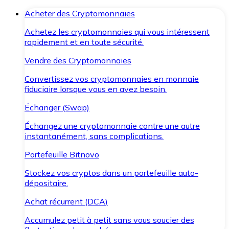
Acheter des Cryptomonnaies
Achetez les cryptomonnaies qui vous intéressent
rapidement et en toute sécurité.
Vendre des Cryptomonnaies
Convertissez vos cryptomonnaies en monnaie
fiduciaire lorsque vous en avez besoin.
Échanger (Swap)
Échangez une cryptomonnaie contre une autre
instantanément, sans complications.
Portefeuille Bitnovo
Stockez vos cryptos dans un portefeuille auto-
dépositaire.
Achat récurrent (DCA)
Accumulez petit à petit sans vous soucier des