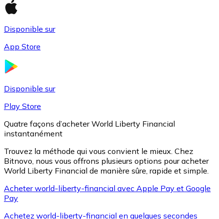
Disponible sur
Litecoin
App Store
LTC
Disponible sur
Play Store
Quatre façons d’acheter World Liberty Financial
instantanément
Trouvez la méthode qui vous convient le mieux. Chez
Bitnovo, nous vous offrons plusieurs options pour acheter
World Liberty Financial de manière sûre, rapide et simple.
XRP
Acheter world-liberty-financial avec Apple Pay et Google
Pay
XRP
Achetez world-liberty-financial en quelques secondes