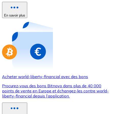
Achetez des cartes-cadeaux de vos marques préférées
Aller à la boutique de cartes-cadeaux
En savoir plus
Acheter world-liberty-financial avec des bons
Procurez-vous des bons Bitnovo dans plus de 40 000
points de vente en Europe et échangez-les contre world-
liberty-financial depuis l’application.