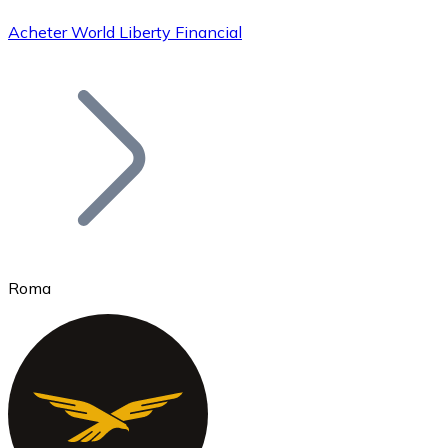
Acheter World Liberty Financial
Bitcoin
BTC
Roma
Ethereum
ETH