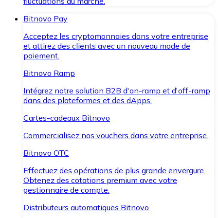
fluctuations du marché.
Bitnovo Pay
Acceptez les cryptomonnaies dans votre entreprise
et attirez des clients avec un nouveau mode de
paiement.
Bitnovo Ramp
Intégrez notre solution B2B d'on-ramp et d'off-ramp
dans des plateformes et des dApps.
Cartes-cadeaux Bitnovo
Commercialisez nos vouchers dans votre entreprise.
Bitnovo OTC
Effectuez des opérations de plus grande envergure.
Obtenez des cotations premium avec votre
gestionnaire de compte.
Distributeurs automatiques Bitnovo