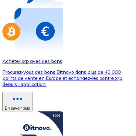
Achetez des cartes-cadeaux de vos marques préférées
Aller à la boutique de cartes-cadeaux
Acheter xrp avec des bons
Procurez-vous des bons Bitnovo dans plus de 40 000
points de vente en Europe et échangez-les contre xrp
depuis l’application.
En savoir plus