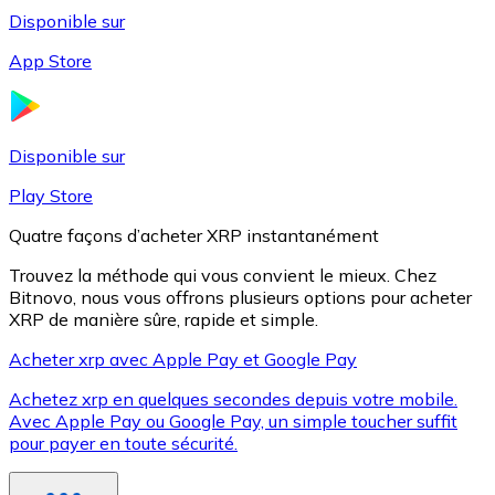
Disponible sur
App Store
Litecoin
LTC
Disponible sur
Play Store
Quatre façons d’acheter XRP instantanément
Trouvez la méthode qui vous convient le mieux. Chez
Bitnovo, nous vous offrons plusieurs options pour acheter
XRP de manière sûre, rapide et simple.
Acheter xrp avec Apple Pay et Google Pay
Achetez xrp en quelques secondes depuis votre mobile.
XRP
Avec Apple Pay ou Google Pay, un simple toucher suffit
pour payer en toute sécurité.
XRP