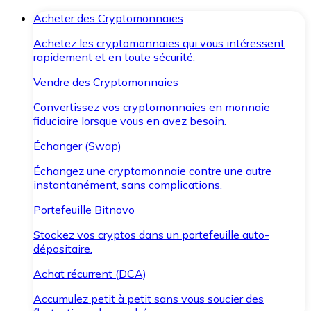
Acheter des Cryptomonnaies
Achetez les cryptomonnaies qui vous intéressent
rapidement et en toute sécurité.
Vendre des Cryptomonnaies
Convertissez vos cryptomonnaies en monnaie
fiduciaire lorsque vous en avez besoin.
Échanger (Swap)
Échangez une cryptomonnaie contre une autre
instantanément, sans complications.
Portefeuille Bitnovo
Stockez vos cryptos dans un portefeuille auto-
dépositaire.
Achat récurrent (DCA)
Accumulez petit à petit sans vous soucier des