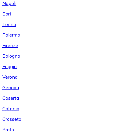
Napoli
Bari
Torino
Palermo
Firenze
Bologna
Foggia
Verona
Genova
Caserta
Catania
Grosseto
Prato