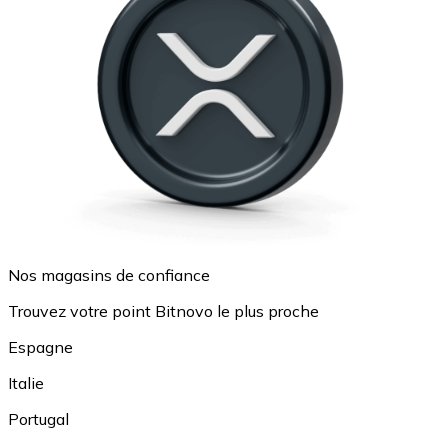
Nos magasins de confiance
Trouvez votre point Bitnovo le plus proche
Espagne
Italie
Portugal