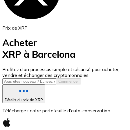
Prix de XRP
Acheter
XRP à Barcelona
USD Coin
Profitez d'un processus simple et sécurisé pour acheter,
vendre et échanger des cryptomonnaies.
USDC
Commencer
Détails du prix de XRP
Téléchargez notre portefeuille d'auto-conservation