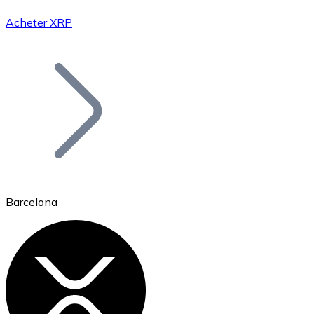
Acheter XRP
Bitcoin
BTC
Barcelona
Ethereum
ETH