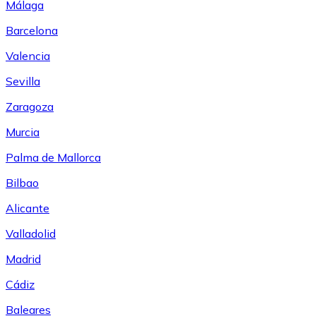
Málaga
Barcelona
Valencia
Sevilla
Zaragoza
Murcia
Palma de Mallorca
Bilbao
Alicante
Valladolid
Madrid
Cádiz
Baleares