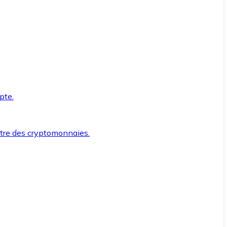
pte.
ntre des cryptomonnaies.