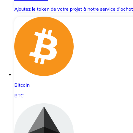
Ajoutez le token de votre projet à notre service d'acha
Bitcoin
BTC