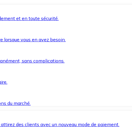
ement et en toute sécurité.
e lorsque vous en avez besoin.
anément, sans complications.
ire.
ions du marché.
 attirez des clients avec un nouveau mode de paiement.