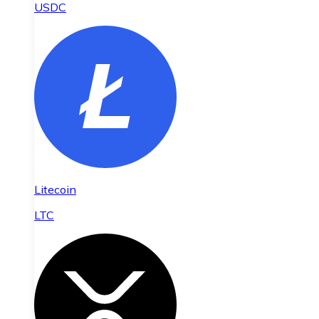
USDC
Litecoin
LTC