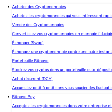
Acheter des Cryptomonnaies
Achetez les cryptomonnaies qui vous intéressent rapid
Vendre des Cryptomonnaies
Convertissez vos cryptomonnaies en monnaie fiduciair
Échanger (Swap)
Échangez une cryptomonnaie contre une autre instant
Portefeuille Bitnovo
Stockez vos cryptos dans un portefeuille auto-déposita
Achat récurrent (DCA)
Accumulez petit à petit sans vous soucier des fluctuat
Bitnovo Pay
Acceptez les cryptomonnaies dans votre entreprise et