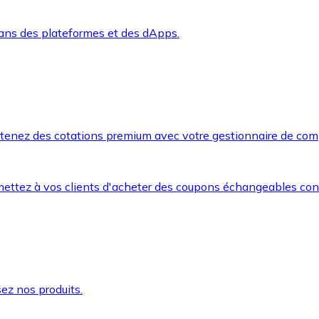
dans des plateformes et des dApps.
btenez des cotations premium avec votre gestionnaire de com
mettez à vos clients d'acheter des coupons échangeables co
ez nos produits.