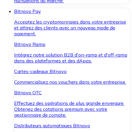
fluctuations du marché.
Bitnovo Pay
Acceptez les cryptomonnaies dans votre entreprise
et attirez des clients avec un nouveau mode de
paiement.
Bitnovo Ramp
Intégrez notre solution B2B d'on-ramp et d'off-ramp
dans des plateformes et des dApps.
Cartes-cadeaux Bitnovo
Commercialisez nos vouchers dans votre entreprise.
Bitnovo OTC
Effectuez des opérations de plus grande envergure.
Obtenez des cotations premium avec votre
gestionnaire de compte.
Distributeurs automatiques Bitnovo