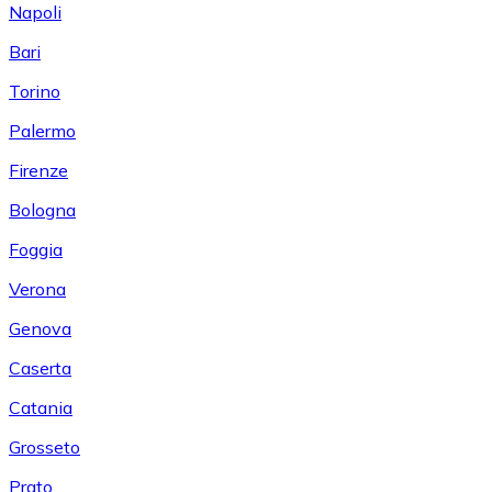
Napoli
Bari
Torino
Palermo
Firenze
Bologna
Foggia
Verona
Genova
Caserta
Catania
Grosseto
Prato