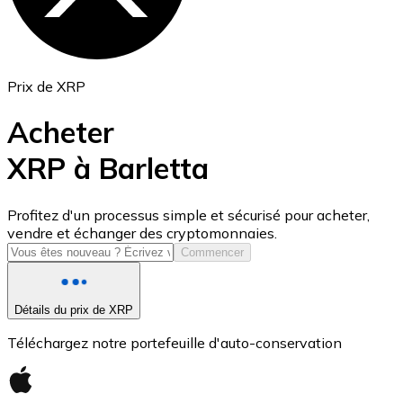
Prix de XRP
Acheter
XRP à Barletta
USD Coin
Profitez d'un processus simple et sécurisé pour acheter,
vendre et échanger des cryptomonnaies.
USDC
Commencer
Détails du prix de XRP
Téléchargez notre portefeuille d'auto-conservation