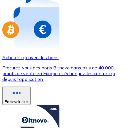
Achetez des cartes-cadeaux de vos marques préférées
Aller à la boutique de cartes-cadeaux
Acheter xrp avec des bons
Procurez-vous des bons Bitnovo dans plus de 40 000
points de vente en Europe et échangez-les contre xrp
depuis l’application.
En savoir plus