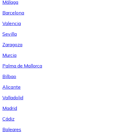
Málaga
Barcelona
Valencia
Sevilla
Zaragoza
Murcia
Palma de Mallorca
Bilbao
Alicante
Valladolid
Madrid
Cádiz
Baleares