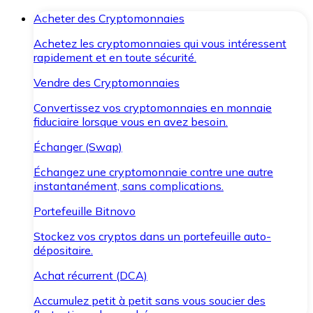
Acheter des Cryptomonnaies
Achetez les cryptomonnaies qui vous intéressent
rapidement et en toute sécurité.
Vendre des Cryptomonnaies
Convertissez vos cryptomonnaies en monnaie
fiduciaire lorsque vous en avez besoin.
Échanger (Swap)
Échangez une cryptomonnaie contre une autre
instantanément, sans complications.
Portefeuille Bitnovo
Stockez vos cryptos dans un portefeuille auto-
dépositaire.
Achat récurrent (DCA)
Accumulez petit à petit sans vous soucier des