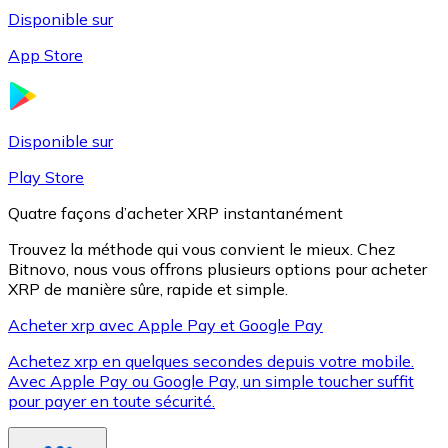
Disponible sur
App Store
Litecoin
LTC
Disponible sur
Play Store
Quatre façons d’acheter XRP instantanément
Trouvez la méthode qui vous convient le mieux. Chez
Bitnovo, nous vous offrons plusieurs options pour acheter
XRP de manière sûre, rapide et simple.
Acheter xrp avec Apple Pay et Google Pay
Achetez xrp en quelques secondes depuis votre mobile.
XRP
Avec Apple Pay ou Google Pay, un simple toucher suffit
pour payer en toute sécurité.
XRP