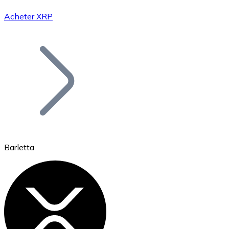
Acheter XRP
Bitcoin
BTC
Barletta
Ethereum
ETH