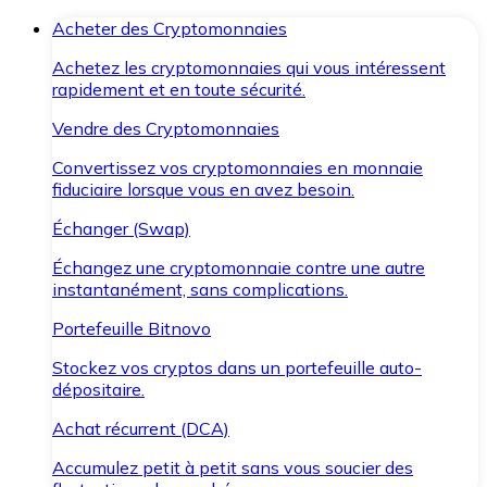
Acheter des Cryptomonnaies
Achetez les cryptomonnaies qui vous intéressent
rapidement et en toute sécurité.
Vendre des Cryptomonnaies
Convertissez vos cryptomonnaies en monnaie
fiduciaire lorsque vous en avez besoin.
Échanger (Swap)
Échangez une cryptomonnaie contre une autre
instantanément, sans complications.
Portefeuille Bitnovo
Stockez vos cryptos dans un portefeuille auto-
dépositaire.
Achat récurrent (DCA)
Accumulez petit à petit sans vous soucier des