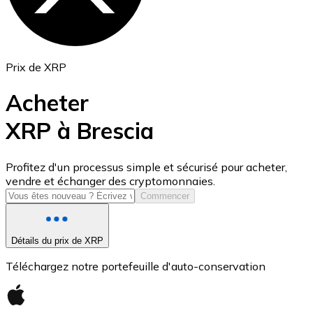
Prix de XRP
Acheter
XRP à Brescia
USD Coin
Profitez d'un processus simple et sécurisé pour acheter,
vendre et échanger des cryptomonnaies.
USDC
Commencer
Détails du prix de XRP
Téléchargez notre portefeuille d'auto-conservation