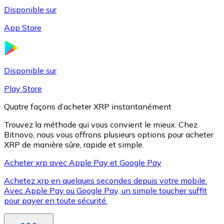
Disponible sur
App Store
Litecoin
LTC
Disponible sur
Play Store
Quatre façons d’acheter XRP instantanément
Trouvez la méthode qui vous convient le mieux. Chez
Bitnovo, nous vous offrons plusieurs options pour acheter
XRP de manière sûre, rapide et simple.
Acheter xrp avec Apple Pay et Google Pay
Achetez xrp en quelques secondes depuis votre mobile.
XRP
Avec Apple Pay ou Google Pay, un simple toucher suffit
pour payer en toute sécurité.
XRP