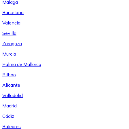
Málaga
Barcelona
Valencia
Sevilla
Zaragoza
Murcia
Palma de Mallorca
Bilbao
Alicante
Valladolid
Madrid
Cádiz
Baleares