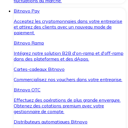
fluctuations du marché.
Bitnovo Pay
Acceptez les cryptomonnaies dans votre entreprise
et attirez des clients avec un nouveau mode de
paiement.
Bitnovo Ramp
Intégrez notre solution B2B d'on-ramp et d'off-ramp
dans des plateformes et des dApps.
Cartes-cadeaux Bitnovo
Commercialisez nos vouchers dans votre entreprise.
Bitnovo OTC
Effectuez des opérations de plus grande envergure.
Obtenez des cotations premium avec votre
gestionnaire de compte.
Distributeurs automatiques Bitnovo