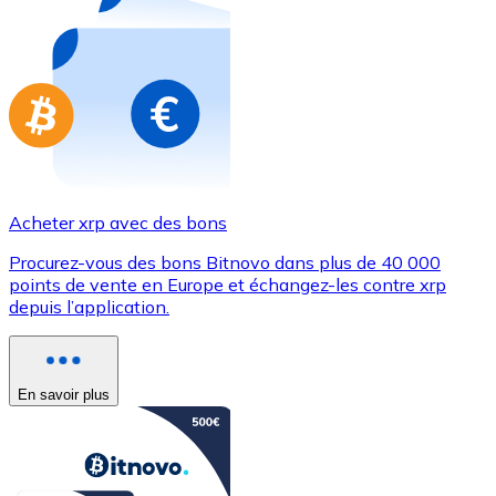
Achetez des cartes-cadeaux de vos marques préférées
Aller à la boutique de cartes-cadeaux
Acheter xrp avec des bons
Procurez-vous des bons Bitnovo dans plus de 40 000
points de vente en Europe et échangez-les contre xrp
depuis l’application.
En savoir plus