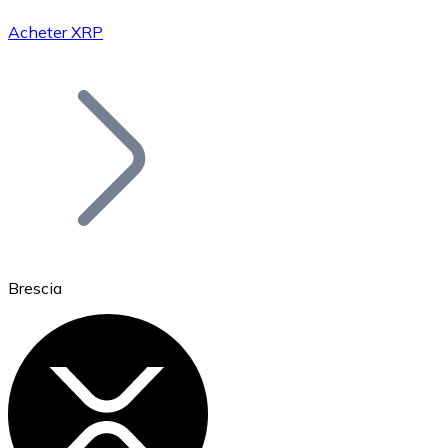
Acheter XRP
Bitcoin
BTC
Brescia
Ethereum
ETH