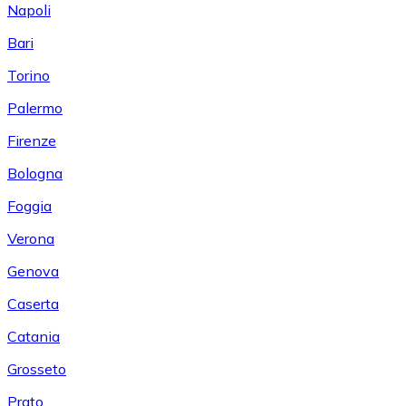
Napoli
Bari
Torino
Palermo
Firenze
Bologna
Foggia
Verona
Genova
Caserta
Catania
Grosseto
Prato