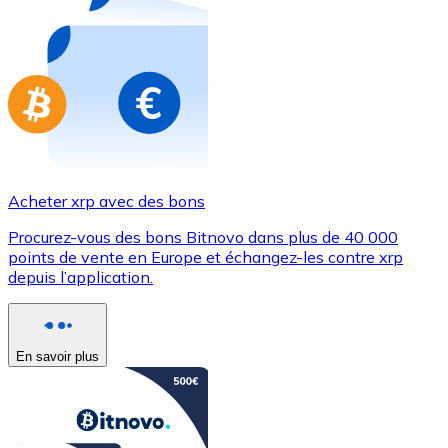
Achetez des cartes-cadeaux de vos marques préférées
Aller à la boutique de cartes-cadeaux
Acheter xrp avec des bons
Procurez-vous des bons Bitnovo dans plus de 40 000
points de vente en Europe et échangez-les contre xrp
depuis l’application.
En savoir plus