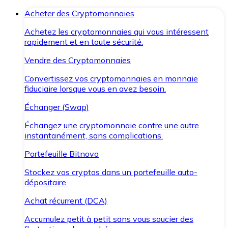
Acheter des Cryptomonnaies
Achetez les cryptomonnaies qui vous intéressent
rapidement et en toute sécurité.
Vendre des Cryptomonnaies
Convertissez vos cryptomonnaies en monnaie
fiduciaire lorsque vous en avez besoin.
Échanger (Swap)
Échangez une cryptomonnaie contre une autre
instantanément, sans complications.
Portefeuille Bitnovo
Stockez vos cryptos dans un portefeuille auto-
dépositaire.
Achat récurrent (DCA)
Accumulez petit à petit sans vous soucier des