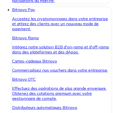
fluctuations du marché.
Bitnovo Pay
Acceptez les cryptomonnaies dans votre entreprise
et attirez des clients avec un nouveau mode de
paiement.
Bitnovo Ramp
Intégrez notre solution B2B d'on-ramp et d'off-ramp
dans des plateformes et des dApps.
Cartes-cadeaux Bitnovo
Commercialisez nos vouchers dans votre entreprise.
Bitnovo OTC
Effectuez des opérations de plus grande envergure.
Obtenez des cotations premium avec votre
gestionnaire de compte.
Distributeurs automatiques Bitnovo