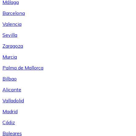
Málaga
Barcelona
Valencia
Sevilla
Zaragoza
Murcia
Palma de Mallorca
Bilbao
Alicante
Valladolid
Madrid
Cádiz
Baleares