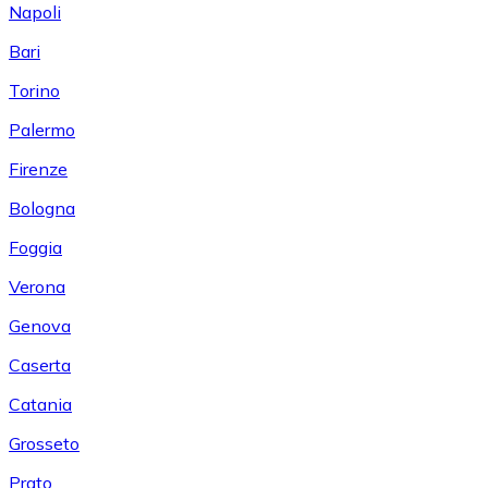
Napoli
Bari
Torino
Palermo
Firenze
Bologna
Foggia
Verona
Genova
Caserta
Catania
Grosseto
Prato