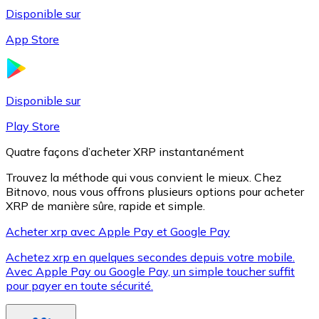
Disponible sur
App Store
Litecoin
LTC
Disponible sur
Play Store
Quatre façons d’acheter XRP instantanément
Trouvez la méthode qui vous convient le mieux. Chez
Bitnovo, nous vous offrons plusieurs options pour acheter
XRP de manière sûre, rapide et simple.
Acheter xrp avec Apple Pay et Google Pay
Achetez xrp en quelques secondes depuis votre mobile.
XRP
Avec Apple Pay ou Google Pay, un simple toucher suffit
pour payer en toute sécurité.
XRP