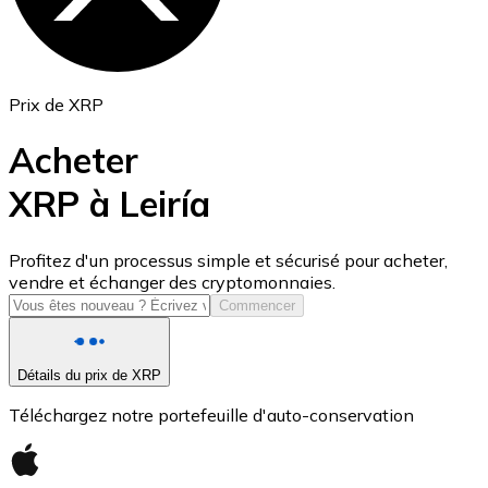
Prix de XRP
Acheter
XRP à Leiría
USD Coin
Profitez d'un processus simple et sécurisé pour acheter,
vendre et échanger des cryptomonnaies.
USDC
Commencer
Détails du prix de XRP
Téléchargez notre portefeuille d'auto-conservation