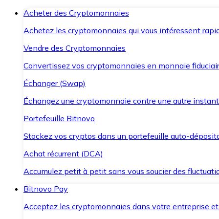
Acheter des Cryptomonnaies
Achetez les cryptomonnaies qui vous intéressent rapid
Vendre des Cryptomonnaies
Convertissez vos cryptomonnaies en monnaie fiduciair
Échanger (Swap)
Échangez une cryptomonnaie contre une autre instant
Portefeuille Bitnovo
Stockez vos cryptos dans un portefeuille auto-déposita
Achat récurrent (DCA)
Accumulez petit à petit sans vous soucier des fluctuat
Bitnovo Pay
Acceptez les cryptomonnaies dans votre entreprise et