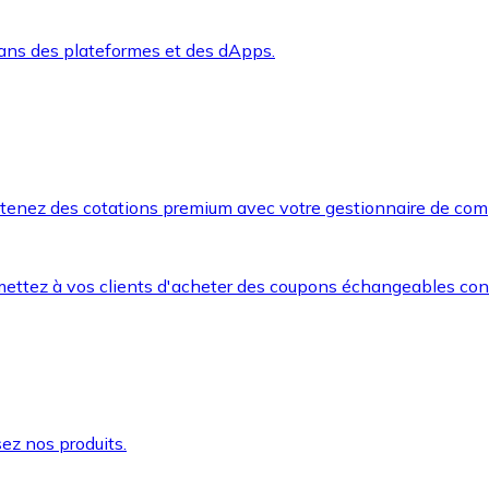
dans des plateformes et des dApps.
btenez des cotations premium avec votre gestionnaire de com
mettez à vos clients d'acheter des coupons échangeables co
ez nos produits.