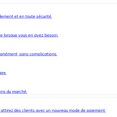
ement et en toute sécurité.
e lorsque vous en avez besoin.
anément, sans complications.
ire.
ions du marché.
 attirez des clients avec un nouveau mode de paiement.