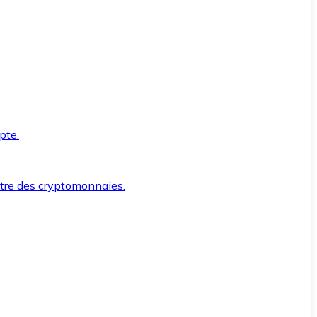
pte.
ntre des cryptomonnaies.