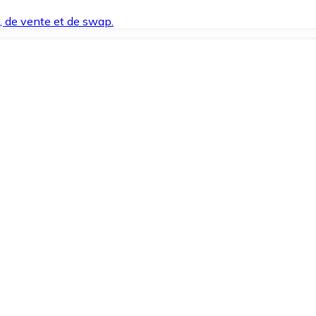
t, de vente et de swap.