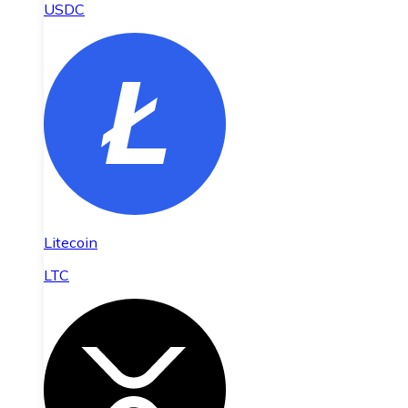
USDC
Litecoin
LTC