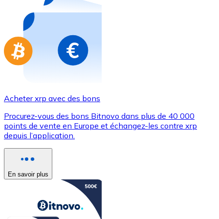
Achetez des cartes-cadeaux de vos marques préférées
Aller à la boutique de cartes-cadeaux
Acheter xrp avec des bons
Procurez-vous des bons Bitnovo dans plus de 40 000
points de vente en Europe et échangez-les contre xrp
depuis l’application.
En savoir plus