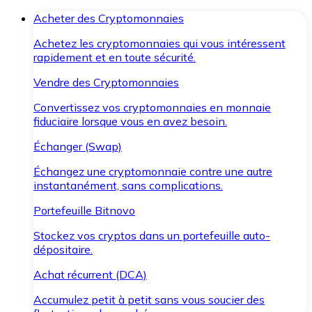
Acheter des Cryptomonnaies
Achetez les cryptomonnaies qui vous intéressent
rapidement et en toute sécurité.
Vendre des Cryptomonnaies
Convertissez vos cryptomonnaies en monnaie
fiduciaire lorsque vous en avez besoin.
Échanger (Swap)
Échangez une cryptomonnaie contre une autre
instantanément, sans complications.
Portefeuille Bitnovo
Stockez vos cryptos dans un portefeuille auto-
dépositaire.
Achat récurrent (DCA)
Accumulez petit à petit sans vous soucier des