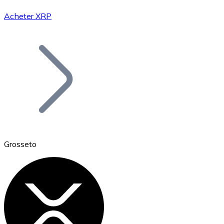
Acheter XRP
Bitcoin
BTC
Grosseto
Ethereum
ETH