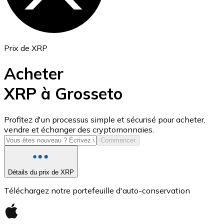
Prix de XRP
Acheter
XRP à Grosseto
USD Coin
Profitez d'un processus simple et sécurisé pour acheter,
vendre et échanger des cryptomonnaies.
USDC
Commencer
Détails du prix de XRP
Téléchargez notre portefeuille d'auto-conservation