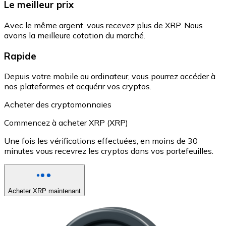
Le meilleur prix
Avec le même argent, vous recevez plus de XRP. Nous
avons la meilleure cotation du marché.
Rapide
Depuis votre mobile ou ordinateur, vous pourrez accéder à
nos plateformes et acquérir vos cryptos.
Acheter des cryptomonnaies
Commencez à acheter XRP (XRP)
Une fois les vérifications effectuées, en moins de 30
minutes vous recevrez les cryptos dans vos portefeuilles.
Acheter XRP maintenant