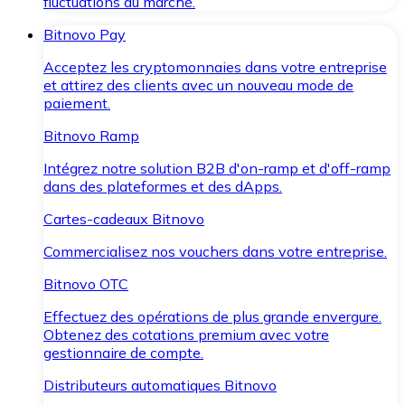
fluctuations du marché.
Bitnovo Pay
Acceptez les cryptomonnaies dans votre entreprise
et attirez des clients avec un nouveau mode de
paiement.
Bitnovo Ramp
Intégrez notre solution B2B d'on-ramp et d'off-ramp
dans des plateformes et des dApps.
Cartes-cadeaux Bitnovo
Commercialisez nos vouchers dans votre entreprise.
Bitnovo OTC
Effectuez des opérations de plus grande envergure.
Obtenez des cotations premium avec votre
gestionnaire de compte.
Distributeurs automatiques Bitnovo