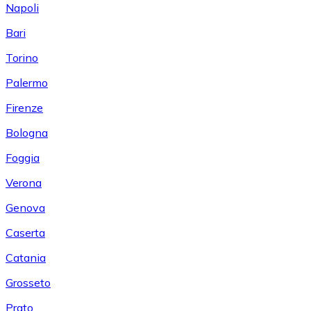
Napoli
Bari
Torino
Palermo
Firenze
Bologna
Foggia
Verona
Genova
Caserta
Catania
Grosseto
Prato