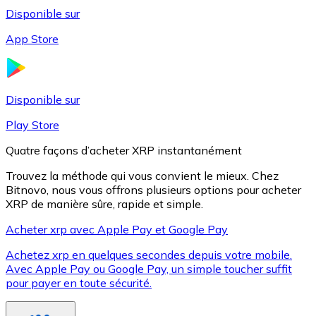
Disponible sur
App Store
Litecoin
LTC
Disponible sur
Play Store
Quatre façons d’acheter XRP instantanément
Trouvez la méthode qui vous convient le mieux. Chez
Bitnovo, nous vous offrons plusieurs options pour acheter
XRP de manière sûre, rapide et simple.
Acheter xrp avec Apple Pay et Google Pay
Achetez xrp en quelques secondes depuis votre mobile.
XRP
Avec Apple Pay ou Google Pay, un simple toucher suffit
pour payer en toute sécurité.
XRP