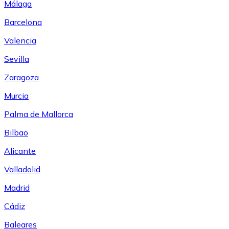
Málaga
Barcelona
Valencia
Sevilla
Zaragoza
Murcia
Palma de Mallorca
Bilbao
Alicante
Valladolid
Madrid
Cádiz
Baleares