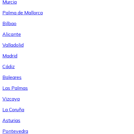
Murcia
Palma de Mallorca
Bilbao
Alicante
Valladolid
Madrid
Cádiz
Baleares
Las Palmas
Vizcaya
La Coruña
Asturias
Pontevedra