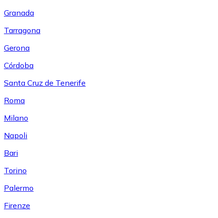
Granada
Tarragona
Gerona
Córdoba
Santa Cruz de Tenerife
Roma
Milano
Napoli
Bari
Torino
Palermo
Firenze