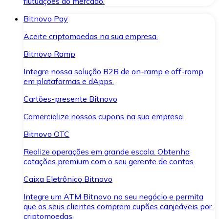
flutuações do mercado.
Bitnovo Pay
Aceite criptomoedas na sua empresa.
Bitnovo Ramp
Integre nossa solução B2B de on-ramp e off-ramp
em plataformas e dApps.
Cartões-presente Bitnovo
Comercialize nossos cupons na sua empresa.
Bitnovo OTC
Realize operações em grande escala. Obtenha
cotações premium com o seu gerente de contas.
Caixa Eletrônico Bitnovo
Integre um ATM Bitnovo no seu negócio e permita
que os seus clientes comprem cupões canjeáveis por
criptomoedas.