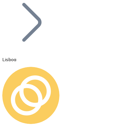
Bitcoin
BTC
Lisboa
Ethereum
ETH