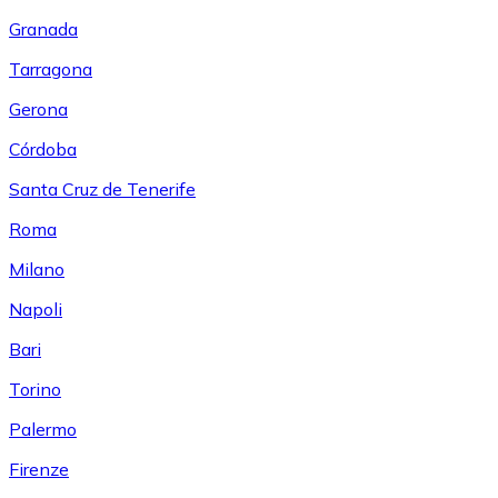
Granada
Tarragona
Gerona
Córdoba
Santa Cruz de Tenerife
Roma
Milano
Napoli
Bari
Torino
Palermo
Firenze