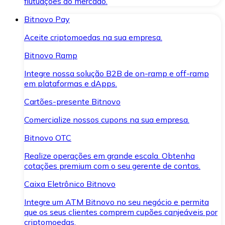
flutuações do mercado.
Bitnovo Pay
Aceite criptomoedas na sua empresa.
Bitnovo Ramp
Integre nossa solução B2B de on-ramp e off-ramp
em plataformas e dApps.
Cartões-presente Bitnovo
Comercialize nossos cupons na sua empresa.
Bitnovo OTC
Realize operações em grande escala. Obtenha
cotações premium com o seu gerente de contas.
Caixa Eletrônico Bitnovo
Integre um ATM Bitnovo no seu negócio e permita
que os seus clientes comprem cupões canjeáveis por
criptomoedas.