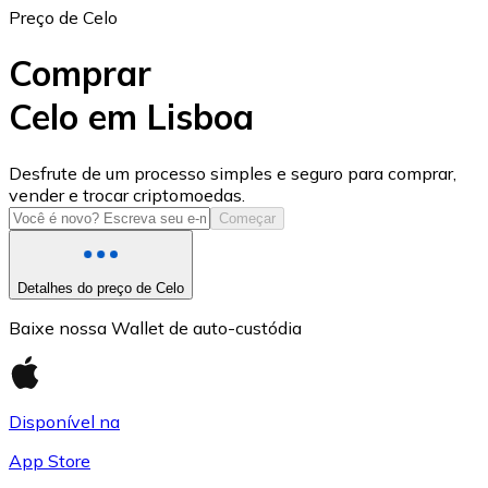
Preço de Celo
Comprar
Celo em Lisboa
USD Coin
Desfrute de um processo simples e seguro para comprar,
vender e trocar criptomoedas.
USDC
Começar
Detalhes do preço de Celo
Baixe nossa Wallet de auto-custódia
Disponível na
App Store
Litecoin