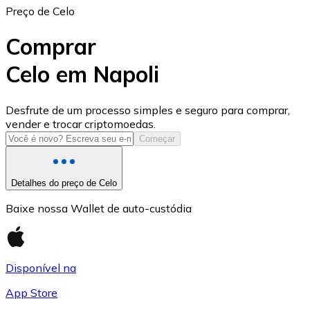
Preço de Celo
Comprar
Celo em Napoli
USD Coin
Desfrute de um processo simples e seguro para comprar,
vender e trocar criptomoedas.
USDC
Começar
Detalhes do preço de Celo
Baixe nossa Wallet de auto-custódia
Disponível na
App Store
Litecoin