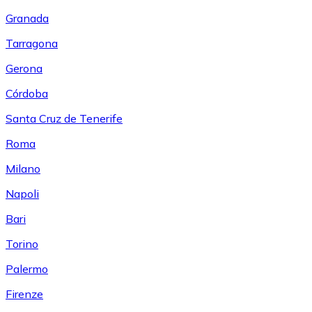
Granada
Tarragona
Gerona
Córdoba
Santa Cruz de Tenerife
Roma
Milano
Napoli
Bari
Torino
Palermo
Firenze