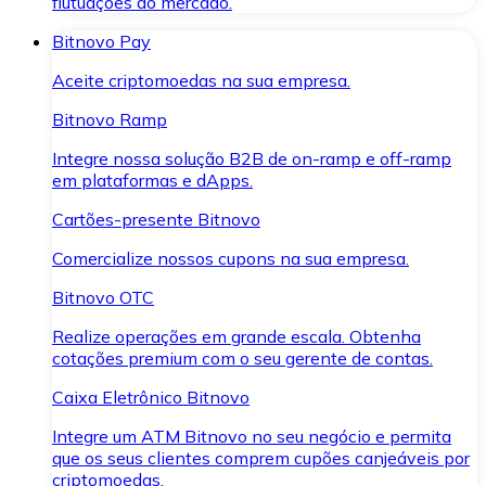
flutuações do mercado.
Bitnovo Pay
Aceite criptomoedas na sua empresa.
Bitnovo Ramp
Integre nossa solução B2B de on-ramp e off-ramp
em plataformas e dApps.
Cartões-presente Bitnovo
Comercialize nossos cupons na sua empresa.
Bitnovo OTC
Realize operações em grande escala. Obtenha
cotações premium com o seu gerente de contas.
Caixa Eletrônico Bitnovo
Integre um ATM Bitnovo no seu negócio e permita
que os seus clientes comprem cupões canjeáveis por
criptomoedas.