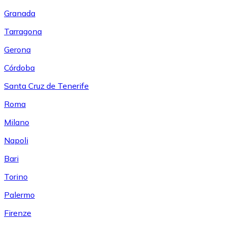
Granada
Tarragona
Gerona
Córdoba
Santa Cruz de Tenerife
Roma
Milano
Napoli
Bari
Torino
Palermo
Firenze