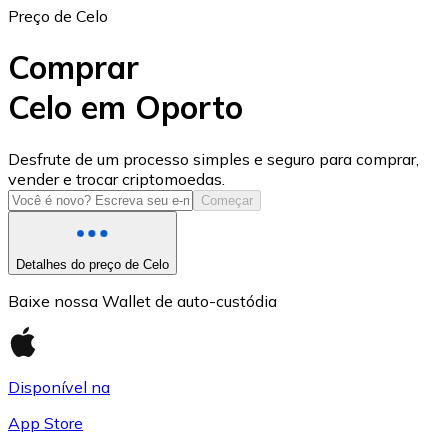
Preço de Celo
Comprar
Celo em Oporto
USD Coin
Desfrute de um processo simples e seguro para comprar,
vender e trocar criptomoedas.
USDC
Começar
Detalhes do preço de Celo
Baixe nossa Wallet de auto-custódia
Disponível na
App Store
Litecoin