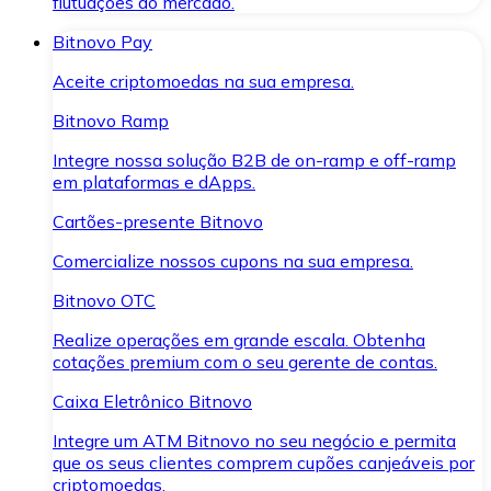
flutuações do mercado.
Bitnovo Pay
Aceite criptomoedas na sua empresa.
Bitnovo Ramp
Integre nossa solução B2B de on-ramp e off-ramp
em plataformas e dApps.
Cartões-presente Bitnovo
Comercialize nossos cupons na sua empresa.
Bitnovo OTC
Realize operações em grande escala. Obtenha
cotações premium com o seu gerente de contas.
Caixa Eletrônico Bitnovo
Integre um ATM Bitnovo no seu negócio e permita
que os seus clientes comprem cupões canjeáveis por
criptomoedas.