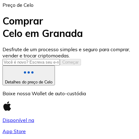
Preço de Celo
Comprar
Celo em Granada
USD Coin
Desfrute de um processo simples e seguro para comprar,
vender e trocar criptomoedas.
USDC
Começar
Detalhes do preço de Celo
Baixe nossa Wallet de auto-custódia
Disponível na
App Store
Litecoin