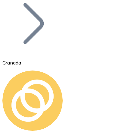
Bitcoin
BTC
Granada
Ethereum
ETH