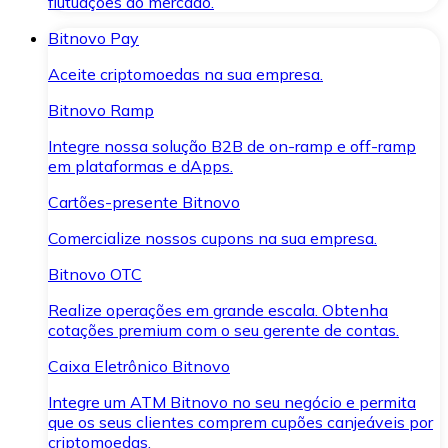
flutuações do mercado.
Bitnovo Pay
Aceite criptomoedas na sua empresa.
Bitnovo Ramp
Integre nossa solução B2B de on-ramp e off-ramp
em plataformas e dApps.
Cartões-presente Bitnovo
Comercialize nossos cupons na sua empresa.
Bitnovo OTC
Realize operações em grande escala. Obtenha
cotações premium com o seu gerente de contas.
Caixa Eletrônico Bitnovo
Integre um ATM Bitnovo no seu negócio e permita
que os seus clientes comprem cupões canjeáveis por
criptomoedas.