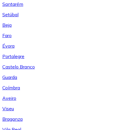
Santarém
Setúbal
Beja
Faro
Évora
Portalegre
Castelo Branco
Guarda
Coímbra
Aveiro
Viseu
Braganza
Vila Real