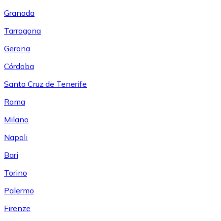
Granada
Tarragona
Gerona
Córdoba
Santa Cruz de Tenerife
Roma
Milano
Napoli
Bari
Torino
Palermo
Firenze