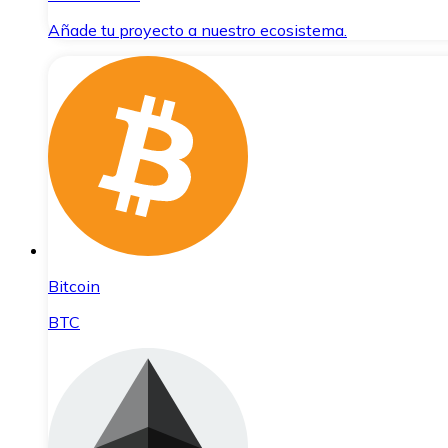
Añade tu proyecto a nuestro ecosistema.
Bitcoin
BTC