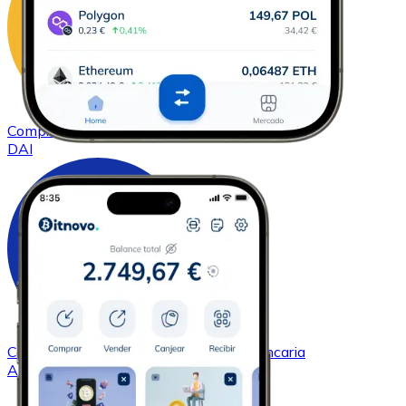
Comprar
DAI
con transferencia bancaria
DAI
Comprar
Cardano
con transferencia bancaria
ADA