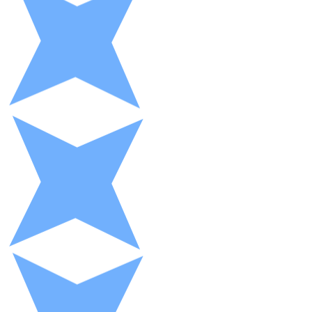
XRP
XRP
Ver todo
Efectivo
Compra criptomonedas con efectivo en tu tienda más 
Comprar con efectivo
Transferencia SEPA
Añade fondos a tu cuenta Bitnovo o realiza compras di