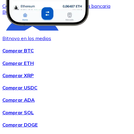
Comprar
Bitcoin Cash
con transferencia bancaria
BCH
Bitnovo en los medios
Comprar BTC
Comprar ETH
Comprar XRP
Comprar
Chainlink
con transferencia bancaria
LINK
Comprar USDC
Comprar ADA
Comprar SOL
Comprar DOGE