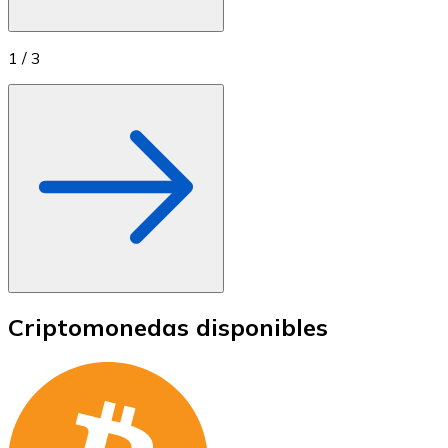
1
/
3
Criptomonedas disponibles