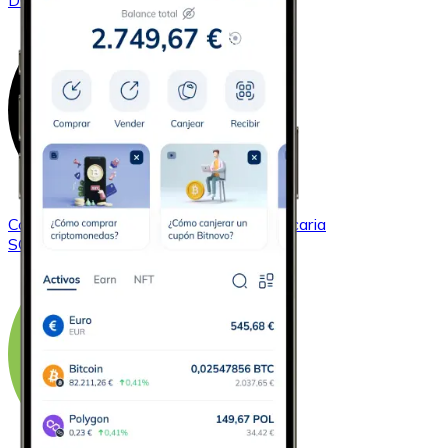
DOGE
Comprar
Solana
con transferencia bancaria
SOL