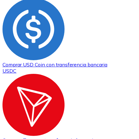
Comprar
USD Coin
con transferencia bancaria
USDC