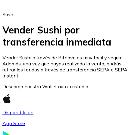
Sushi
Vender Sushi por
transferencia inmediata
Ethereum
ETH
Vender Sushi a través de Bitnovo es muy fácil y seguro.
Además, una vez que hayas realizado la venta, podrás
retirar los fondos a través de transferencia SEPA o SEPA
Instant.
Descarga nuestra Wallet auto-custodia
Disponible en
App Store
USD Coin