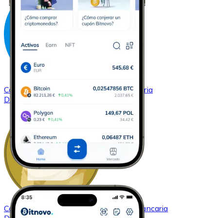
Comprar
Dash
con transferencia bancaria
DASH
Comprar
Dogecoin
con transferencia bancaria