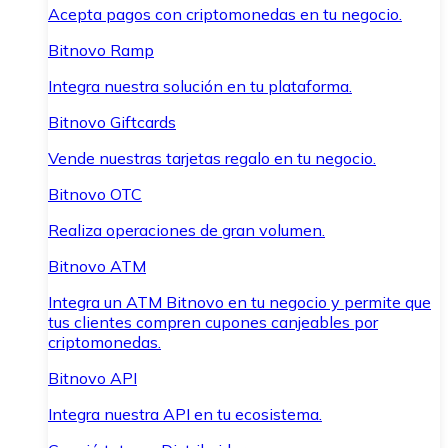
Acepta pagos con criptomonedas en tu negocio.
Bitnovo Ramp
Integra nuestra solución en tu plataforma.
Bitnovo Giftcards
Vende nuestras tarjetas regalo en tu negocio.
Bitnovo OTC
Realiza operaciones de gran volumen.
Bitnovo ATM
Integra un ATM Bitnovo en tu negocio y permite que
tus clientes compren cupones canjeables por
criptomonedas.
Bitnovo API
Integra nuestra API en tu ecosistema.