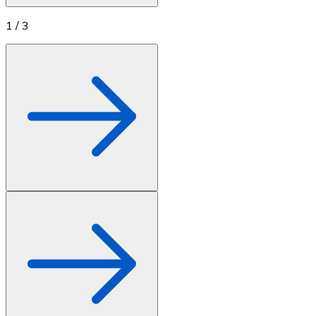
1
/
3