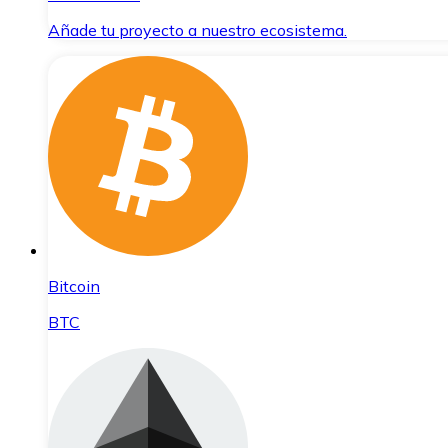
Añade tu proyecto a nuestro ecosistema.
Bitcoin
BTC