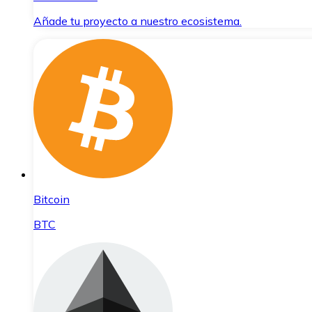
Añade tu proyecto a nuestro ecosistema.
Bitcoin
BTC