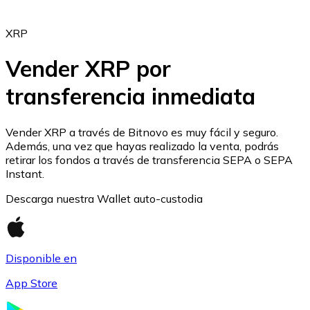
XRP
Vender XRP por
transferencia inmediata
Ethereum
ETH
Vender XRP a través de Bitnovo es muy fácil y seguro.
Además, una vez que hayas realizado la venta, podrás
retirar los fondos a través de transferencia SEPA o SEPA
Instant.
Descarga nuestra Wallet auto-custodia
Disponible en
App Store
USD Coin