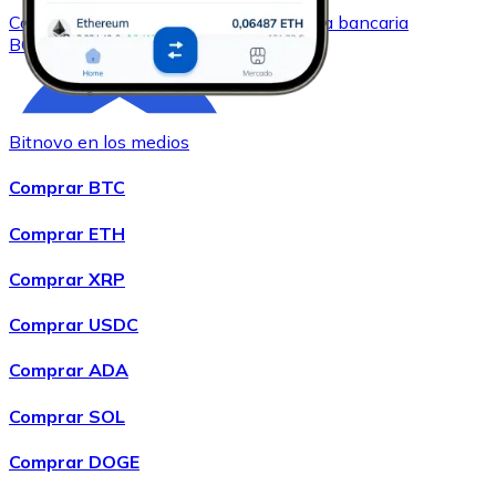
Comprar
Bitcoin Cash
con transferencia bancaria
BCH
Bitnovo en los medios
Comprar BTC
Comprar ETH
Comprar XRP
Comprar
Chainlink
con transferencia bancaria
LINK
Comprar USDC
Comprar ADA
Comprar SOL
Comprar DOGE