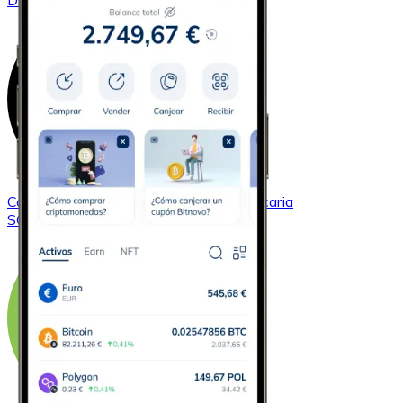
DOGE
Comprar
Solana
con transferencia bancaria
SOL