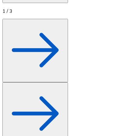
1
/
3