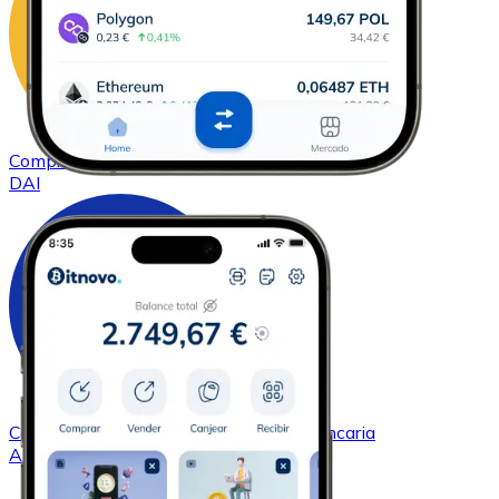
Comprar
DAI
con transferencia bancaria
DAI
Comprar
Cardano
con transferencia bancaria
ADA