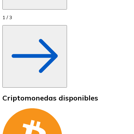
1
/
3
Criptomonedas disponibles