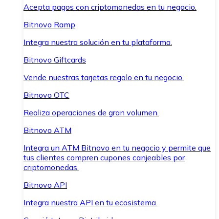
Acepta pagos con criptomonedas en tu negocio.
Bitnovo Ramp
Integra nuestra solución en tu plataforma.
Bitnovo Giftcards
Vende nuestras tarjetas regalo en tu negocio.
Bitnovo OTC
Realiza operaciones de gran volumen.
Bitnovo ATM
Integra un ATM Bitnovo en tu negocio y permite que
tus clientes compren cupones canjeables por
criptomonedas.
Bitnovo API
Integra nuestra API en tu ecosistema.