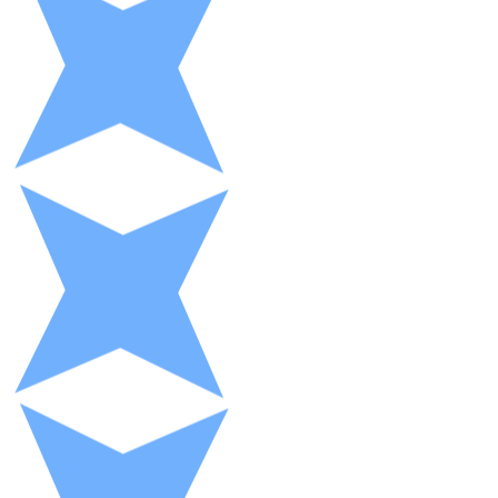
XRP
XRP
Ver todo
Efectivo
Compra criptomonedas con efectivo en tu tienda más 
Comprar con efectivo
Transferencia SEPA
Añade fondos a tu cuenta Bitnovo o realiza compras di