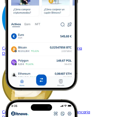
Comprar
Dash
con transferencia bancaria
DASH
Comprar
Dogecoin
con transferencia bancaria