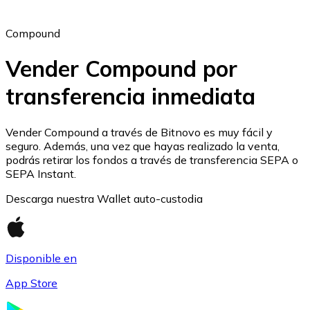
Compound
Vender Compound por
transferencia inmediata
Ethereum
ETH
Vender Compound a través de Bitnovo es muy fácil y
seguro. Además, una vez que hayas realizado la venta,
podrás retirar los fondos a través de transferencia SEPA o
SEPA Instant.
Descarga nuestra Wallet auto-custodia
Disponible en
App Store
USD Coin