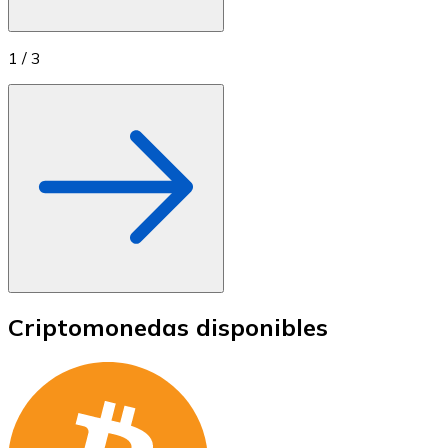
1
/
3
Criptomonedas disponibles