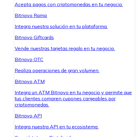
Acepta pagos con criptomonedas en tu negocio.
Bitnovo Ramp
Integra nuestra solución en tu plataforma.
Bitnovo Giftcards
Vende nuestras tarjetas regalo en tu negocio.
Bitnovo OTC
Realiza operaciones de gran volumen.
Bitnovo ATM
Integra un ATM Bitnovo en tu negocio y permite que
tus clientes compren cupones canjeables por
criptomonedas.
Bitnovo API
Integra nuestra API en tu ecosistema.