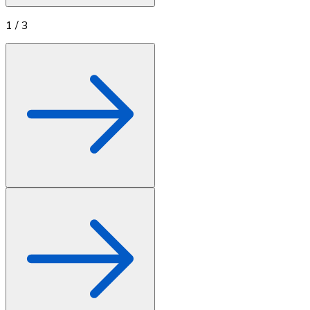
1
/
3