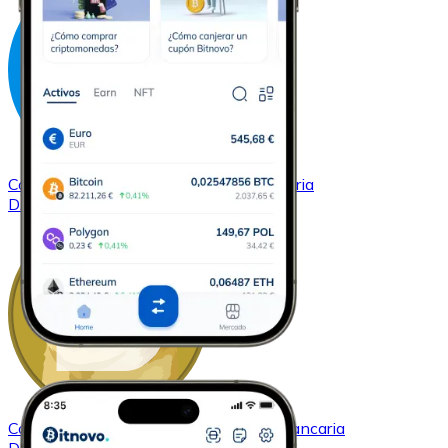
Comprar
Dash
con transferencia bancaria
DASH
Comprar
Dogecoin
con transferencia bancaria