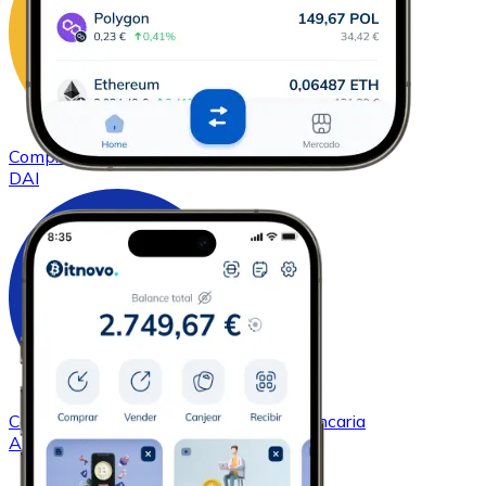
Comprar
DAI
con transferencia bancaria
DAI
Comprar
Cardano
con transferencia bancaria
ADA