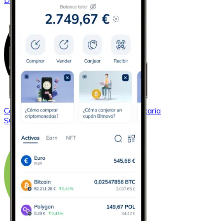
DOGE
Comprar
Solana
con transferencia bancaria
SOL