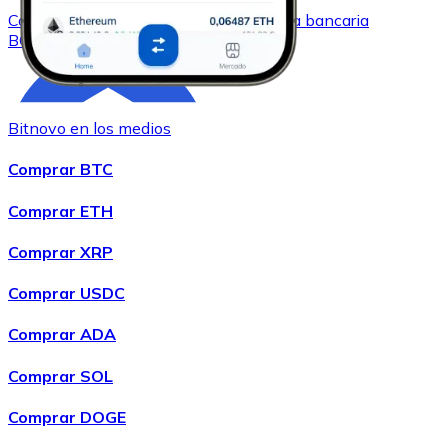
Comprar
Bitcoin Cash
con transferencia bancaria
BCH
Bitnovo en los medios
Comprar BTC
Comprar ETH
Comprar XRP
Comprar
Chainlink
con transferencia bancaria
LINK
Comprar USDC
Comprar ADA
Comprar SOL
Comprar DOGE