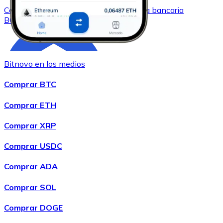
Comprar
Bitcoin Cash
con transferencia bancaria
BCH
Bitnovo en los medios
Comprar BTC
Comprar ETH
Comprar XRP
Comprar
Chainlink
con transferencia bancaria
LINK
Comprar USDC
Comprar ADA
Comprar SOL
Comprar DOGE