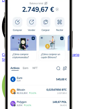
DOGE
Comprar
Solana
con transferencia bancaria
SOL