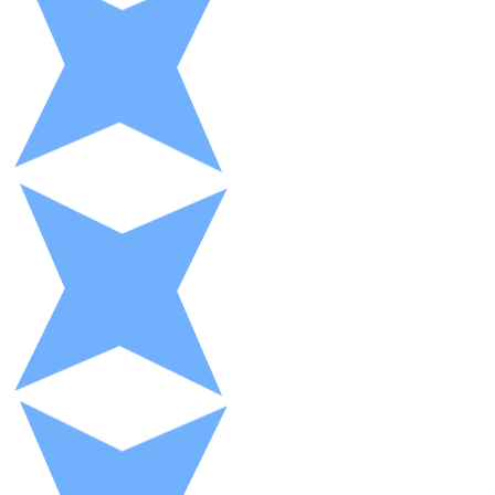
XRP
XRP
Ver todo
Efectivo
Compra criptomonedas con efectivo en tu tienda más 
Comprar con efectivo
Transferencia SEPA
Añade fondos a tu cuenta Bitnovo o realiza compras di