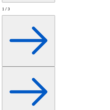
1
/
3