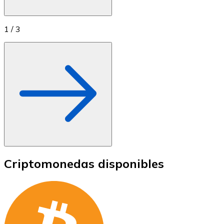
1
/
3
Criptomonedas disponibles