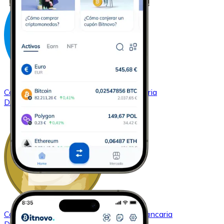
Comprar
Dash
con transferencia bancaria
DASH
Comprar
Dogecoin
con transferencia bancaria