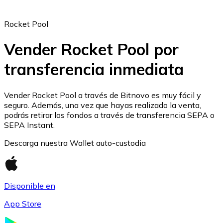
Rocket Pool
Vender Rocket Pool por
transferencia inmediata
Ethereum
ETH
Vender Rocket Pool a través de Bitnovo es muy fácil y
seguro. Además, una vez que hayas realizado la venta,
podrás retirar los fondos a través de transferencia SEPA o
SEPA Instant.
Descarga nuestra Wallet auto-custodia
Disponible en
App Store
USD Coin