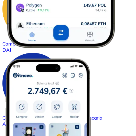
Comprar
DAI
con transferencia bancaria
DAI
Comprar
Cardano
con transferencia bancaria
ADA