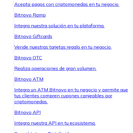
Acepta pagos con criptomonedas en tu negocio.
Bitnovo Ramp
Integra nuestra solución en tu plataforma.
Bitnovo Giftcards
Vende nuestras tarjetas regalo en tu negocio.
Bitnovo OTC
Realiza operaciones de gran volumen.
Bitnovo ATM
Integra un ATM Bitnovo en tu negocio y permite que
tus clientes compren cupones canjeables por
criptomonedas.
Bitnovo API
Integra nuestra API en tu ecosistema.