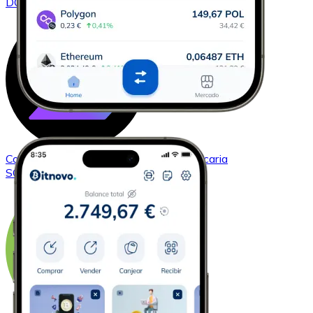
DOGE
Comprar
Solana
con transferencia bancaria
SOL