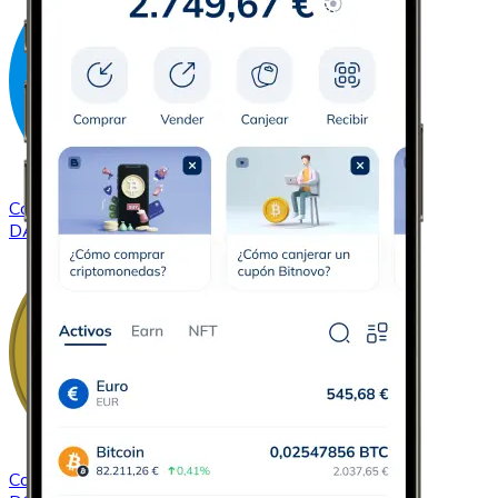
Comprar
Dash
con transferencia bancaria
DASH
Comprar
Dogecoin
con transferencia bancaria