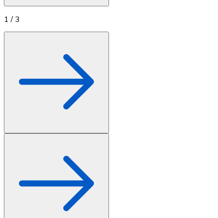
1
/
3