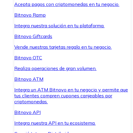
Acepta pagos con criptomonedas en tu negocio.
Bitnovo Ramp
Integra nuestra solución en tu plataforma.
Bitnovo Giftcards
Vende nuestras tarjetas regalo en tu negocio.
Bitnovo OTC
Realiza operaciones de gran volumen.
Bitnovo ATM
Integra un ATM Bitnovo en tu negocio y permite que
tus clientes compren cupones canjeables por
criptomonedas.
Bitnovo API
Integra nuestra API en tu ecosistema.