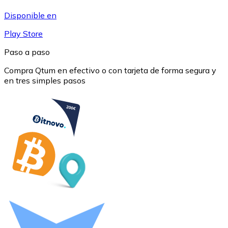
USDC
Disponible en
Play Store
Paso a paso
Compra Qtum en efectivo o con tarjeta de forma segura y
en tres simples pasos
Litecoin
LTC