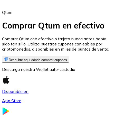
Qtum
Comprar Qtum en efectivo
Ethereum
Comprar Qtum con efectivo o tarjeta nunca antes había
sido tan sillo. Utiliza nuestros cupones canjeables por
ETH
criptomonedas, disponibles en miles de puntos de venta.
Descubre aquí dónde comprar cupones
Descarga nuestra Wallet auto-custodia
Disponible en
App Store
USD Coin