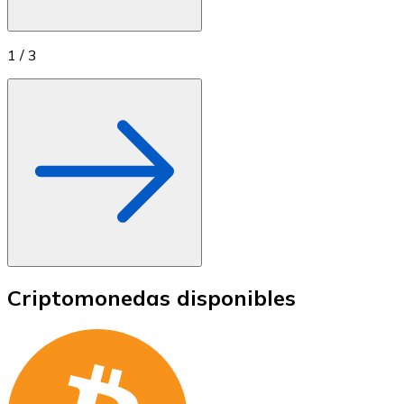
1
/
3
Criptomonedas disponibles