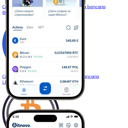
Comprar
Bitcoin Cash
con transferencia bancaria
BCH
Comprar
Chainlink
con transferencia bancaria
LINK