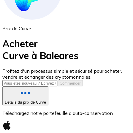
Prix de Curve
Acheter
Curve à Baleares
USD Coin
Profitez d'un processus simple et sécurisé pour acheter,
vendre et échanger des cryptomonnaies.
USDC
Commencer
Détails du prix de Curve
Téléchargez notre portefeuille d'auto-conservation