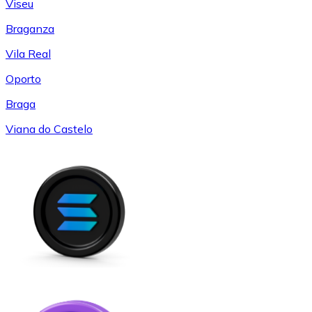
Viseu
Braganza
Vila Real
Oporto
Braga
Viana do Castelo