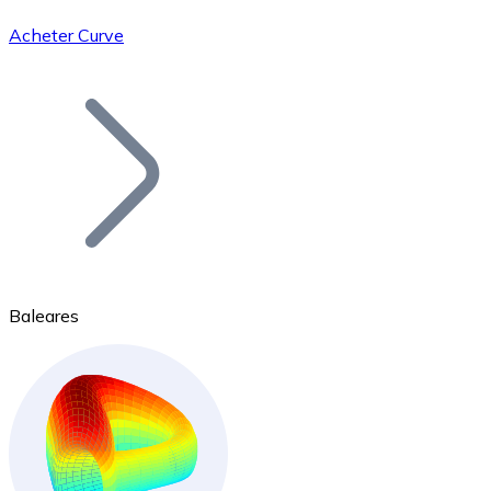
Acheter Curve
Bitcoin
BTC
Baleares
Ethereum
ETH