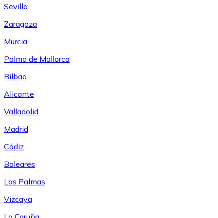
Sevilla
Zaragoza
Murcia
Palma de Mallorca
Bilbao
Alicante
Valladolid
Madrid
Cádiz
Baleares
Las Palmas
Vizcaya
La Coruña