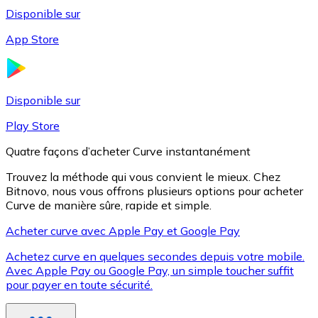
Disponible sur
App Store
Litecoin
LTC
Disponible sur
Play Store
Quatre façons d’acheter Curve instantanément
Trouvez la méthode qui vous convient le mieux. Chez
Bitnovo, nous vous offrons plusieurs options pour acheter
Curve de manière sûre, rapide et simple.
Acheter curve avec Apple Pay et Google Pay
Achetez curve en quelques secondes depuis votre mobile.
XRP
Avec Apple Pay ou Google Pay, un simple toucher suffit
pour payer en toute sécurité.
XRP