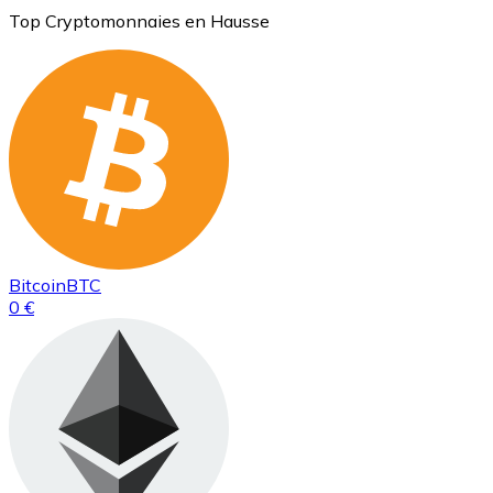
Top Cryptomonnaies en Hausse
Bitcoin
BTC
0 €