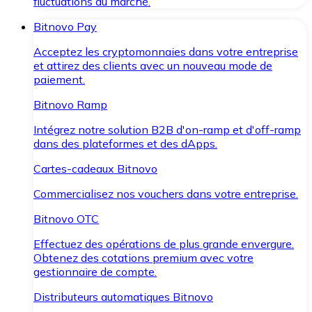
fluctuations du marché.
Bitnovo Pay
Acceptez les cryptomonnaies dans votre entreprise
et attirez des clients avec un nouveau mode de
paiement.
Bitnovo Ramp
Intégrez notre solution B2B d'on-ramp et d'off-ramp
dans des plateformes et des dApps.
Cartes-cadeaux Bitnovo
Commercialisez nos vouchers dans votre entreprise.
Bitnovo OTC
Effectuez des opérations de plus grande envergure.
Obtenez des cotations premium avec votre
gestionnaire de compte.
Distributeurs automatiques Bitnovo