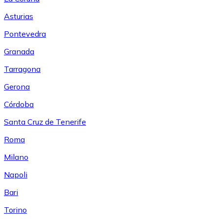
Asturias
Pontevedra
Granada
Tarragona
Gerona
Córdoba
Santa Cruz de Tenerife
Roma
Milano
Napoli
Bari
Torino