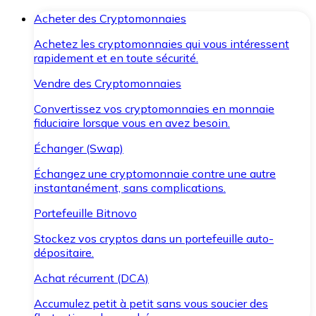
Acheter des Cryptomonnaies
Achetez les cryptomonnaies qui vous intéressent
rapidement et en toute sécurité.
Vendre des Cryptomonnaies
Convertissez vos cryptomonnaies en monnaie
fiduciaire lorsque vous en avez besoin.
Échanger (Swap)
Échangez une cryptomonnaie contre une autre
instantanément, sans complications.
Portefeuille Bitnovo
Stockez vos cryptos dans un portefeuille auto-
dépositaire.
Achat récurrent (DCA)
Accumulez petit à petit sans vous soucier des